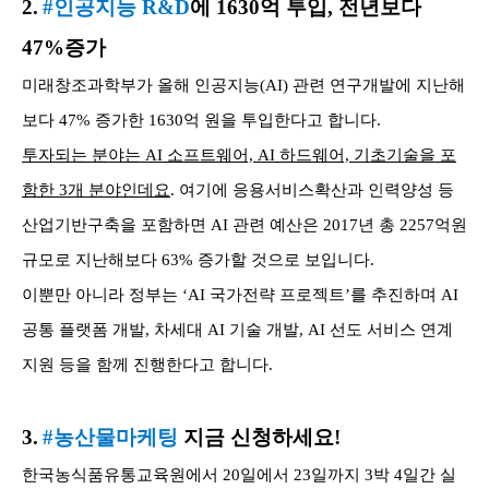
2.
#인공지능 R&D
에 1630억 투입, 전년보다
47%증가
미래창조과학부가 올해 인공지능(AI) 관련 연구개발에 지난해
보다 47% 증가한 1630억 원을 투입한다고 합니다.
투자되는 분야는 AI 소프트웨어, AI 하드웨어, 기초기술을 포
함한 3개 분야인데요
. 여기에 응용서비스확산과 인력양성 등
산업기반구축을 포함하면 AI 관련 예산은 2017년 총 2257억원
규모로 지난해보다 63% 증가할 것으로 보입니다.
이뿐만 아니라 정부는 ‘AI 국가전략 프로젝트’를 추진하며 AI
공통 플랫폼 개발, 차세대 AI 기술 개발, AI 선도 서비스 연계
지원 등을 함께 진행한다고 합니다.
3.
#농산물마케팅
지금 신청하세요!
한국농식품유통교육원에서 20일에서 23일까지 3박 4일간 실