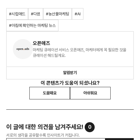
#시럽애드
#다윈
#농산물마케팅
#AI
#아침에 확인하는 마케팅 뉴스
오픈애즈
마케팅 큐레이션 서비스 오픈애즈, 마케터에게 꼭 필요한 것을
큐레이션 해드릴게요.
알림받기
이 콘텐츠가 도움이 되셨나요?
도움돼요
아쉬워요
이 글에 대한 의견을 남겨주세요!
0
서로의 생각을 공유할수록 인사이트가 커집니다.