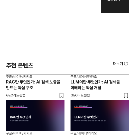
더보기
추천 콘텐츠
구글/네이버/카카오
구글/네이버/카카오
구글
RAG란 무엇인가: AI 검색 노출을
LLM이란 무엇인가: AI 검색을
AI
만드는 핵심 구조
이해하는 핵심 개념
체
GEO리드젠랩
GEO리드젠랩
GE
구글/네이버/카카오
구글/네이버/카카오
구글