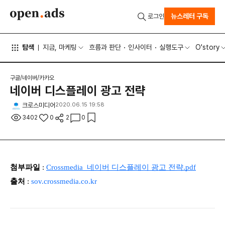
뉴스레터 구독
로그인
탐색
지금, 마케팅
흐름과 판단
인사이터
실행도구
O'story
구글/네이버/카카오
네이버 디스플레이 광고 전략
크로스미디어
2020.06.15 19:58
3402
0
2
0
첨부파일
:
Crossmedia_네이버 디스플레이 광고 전략.pdf
출처
:
sov.crossmedia.co.kr