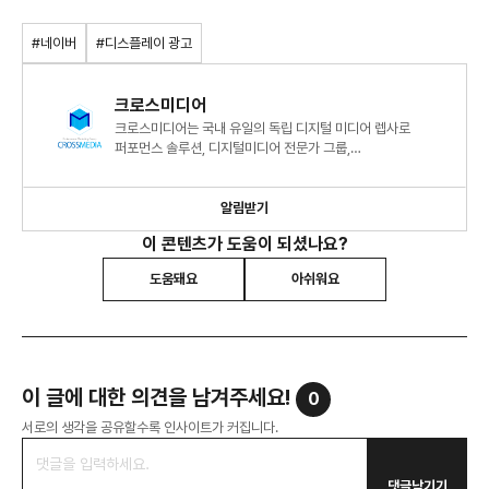
#네이버
#디스플레이 광고
크로스미디어
크로스미디어는 국내 유일의 독립 디지털 미디어 렙사로
퍼포먼스 솔루션, 디지털미디어 전문가 그룹,
미디어에이전시를 지향하고 있습니다.
알림받기
이 콘텐츠가 도움이 되셨나요?
도움돼요
아쉬워요
이 글에 대한 의견을 남겨주세요!
0
서로의 생각을 공유할수록 인사이트가 커집니다.
댓글남기기