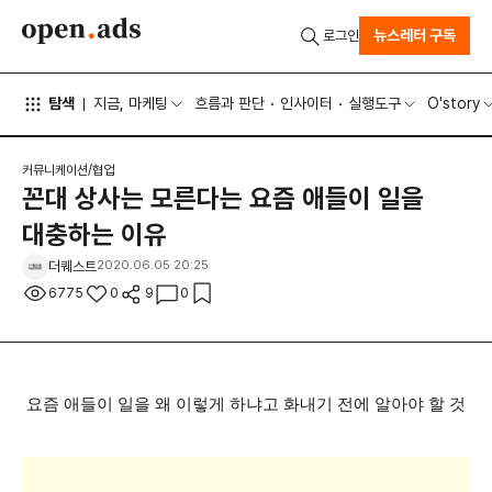
뉴스레터 구독
로그인
탐색
지금, 마케팅
흐름과 판단
인사이터
실행도구
O'story
커뮤니케이션/협업
꼰대 상사는 모른다는 요즘 애들이 일을
대충하는 이유
더퀘스트
2020.06.05 20:25
6775
0
9
0
요즘 애들이 일을 왜 이렇게 하냐고 화내기 전에 알아야 할 것