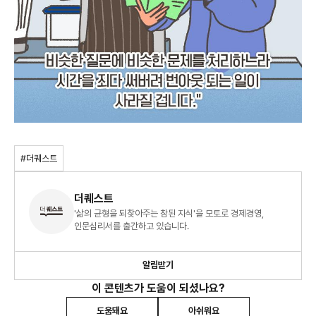
#더퀘스트
더퀘스트
'삶의 균형을 되찾아주는 참된 지식'을 모토로 경제경영,
인문심리서를 출간하고 있습니다.
알림받기
이 콘텐츠가 도움이 되셨나요?
도움돼요
아쉬워요