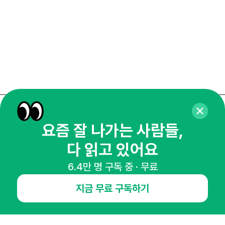
매주 화요일 아침,
요즘 잘 나가는 사람들,
마케팅 감각을 깨워 드릴게요!
다 읽고 있어요
65,043명의 마케터를 성장시키는 뉴스레터
뉴스레터 구독하기
6.4만 명 구독 중 · 무료
지금 무료 구독하기
NHN AD