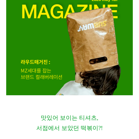
맛있어 보이는 티셔츠,
서점에서 보았던 떡볶이?!