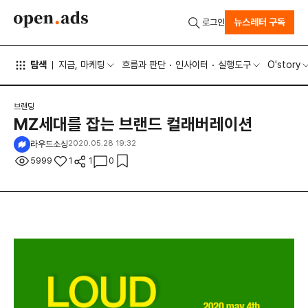
뉴스레터 구독
로그인
탐색
지금, 마케팅
흐름과 판단
인사이터
실행도구
O'story
브랜딩
MZ세대를 잡는 브랜드 컬래버레이션
라우드소싱
2020.05.28 19:32
5999
1
1
0