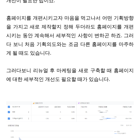
개선이 필요한 법이죠.
홈페이지를 개편시키고자 마음을 먹고나서 어떤 기획방향
을 가지고 새로 제작할지 정해 두더라도 홈페이지를 개편
시키는 동안 계속해서 세부적인 사항이 변하곤 하죠. 그러
다 보니 처음 기획의도와는 조금 다른 홈페이지를 마주하
게 될 때도 있습니다.
그러다보니 리뉴얼 후 마케팅을 새로 구축할 때 홈페이지
에 대한 세부적인 개선도 필요할 때가 있습니다.