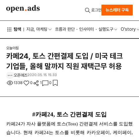
뉴스레터 구독
로그인
탐색
지금, 마케팅
흐름과 판단
인사이터
실행도구
O'story
오늘아침
카페24, 토스 간편결제 도입 / 미국 테크
기업들, 올해 말까지 직원 재택근무 허용
오픈애즈
2020.05.15 15:33
1338
0
1
0
#카페24, 토스 간편결제 도입
카페24가 자사 플랫폼에 토스(Toss) 간편결제 서비스를 도입했
습니다. 현재 카페24는 토스를 비롯해 카카오페이, 케이페이,