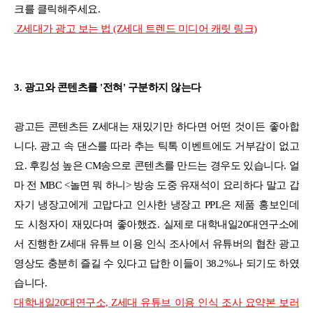
크를 클릭해주세요.
Z세대가 광고 보는 법 (Z세대 트렌드 미디어 캐릿 링크)
3. 광고와 콘텐츠를 '전혀' 구분하지 않는다
광고든 콘텐츠든 Z세대는 재밌기만 하다면 어떤 것이든 좋아합
니다. 광고 속 댄스를 따라 추는 틱톡 이벤트에도 거부감이 없고
요. 후킹성 높은 CM송으로 콘텐츠를 만드는 경우도 있습니다. 얼
마 전 MBC <놀면 뭐 하니> 방송 도중 유재석이 요리하다 말고 갑
자기 냉장고에게 고맙다고 인사한 냉장고 PPL은 제품 홍보인데
도 시청자이 재밌다며 좋아했죠. 실제로 대학내일20대연구소에
서 진행한 Z세대 유튜브 이용 인식 조사에서 유튜버의 협찬 광고
영상도 충분히 즐길 수 있다고 답한 이들이 38.2%나 되기도 하였
습니다.
대학내일20대연구소, Z세대 유튜브 이용 인식 조사 요약본 보러