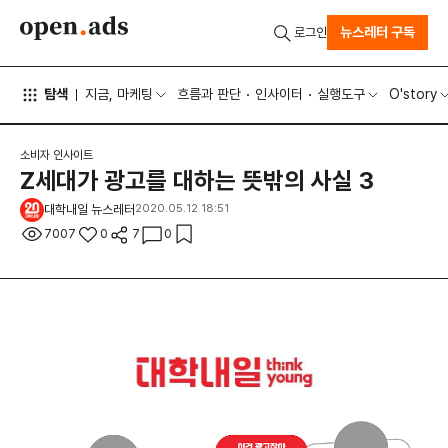
뉴스레터 구독
로그인
탐색
지금, 마케팅
흐름과 판단
인사이터
실행도구
O'story
소비자 인사이트
Z세대가 광고를 대하는 뜻밖의 사실 3
대학내일 뉴스레터
2020.05.12 18:51
7007
0
7
0