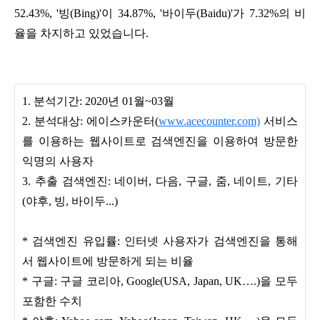
52.43%, '빙(Bing)'이 34.87%, '바이두(Baidu)'가 7.32%의 비
율을 차지하고 있었습니다.
1. 분석기간: 2020년 01월~03월
2. 분석대상: 에이스카운터(
www.acecounter.com)
서비스
를 이용하는 웹사이트로 검색엔진을 이용하여 방문한
익명의 사용자
3. 추출 검색엔진: 네이버, 다음, 구글, 줌, 네이트, 기타
(야후, 빙, 바이두...)
* 검색엔진 유입률: 인터넷 사용자가 검색엔진을 통해
서 웹사이트에 방문하게 되는 비율​
* 구글: 구글 코리아, Google(USA, Japan, UK….)을 모두
포함한 수치