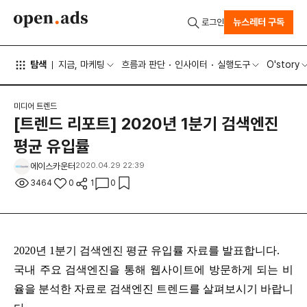
뉴스레터 구독
로그인
탐색
지금, 마케팅
흐름과 판단
인사이터
실행도구
O'story
미디어 트렌드
[트렌드 리포트] 2020년 1분기 검색엔진
평균 유입률
에이스카운터
2020.04.29 22:39
3464
0
1
0
2020년 1분기 검색엔진 평균 유입률 자료를 발표합니다.
국내 주요 검색엔진을 통해 웹사이트에 방문하게 되는 비
율​을 분석한 자료로 검색엔진 트렌드를 살펴보시기 바랍니