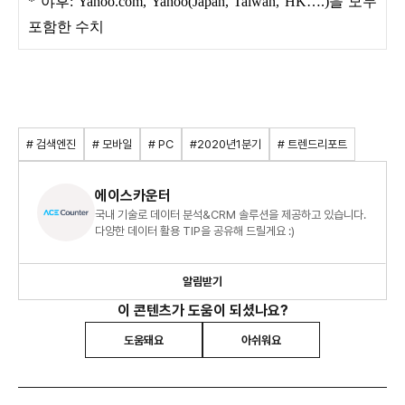
* 야후: Yahoo.com, Yahoo(Japan, Taiwan, HK….)을 모두
포함한 수치
# 검색엔진
# 모바일
# PC
#2020년1분기
# 트렌드리포트
에이스카운터
국내 기술로 데이터 분석&CRM 솔루션을 제공하고 있습니다.
다양한 데이터 활용 TIP을 공유해 드릴게요 :)
알림받기
이 콘텐츠가 도움이 되셨나요?
도움돼요
아쉬워요