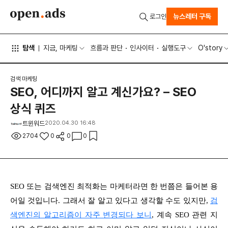
뉴스레터 구독
로그인
탐색
지금, 마케팅
흐름과 판단
인사이터
실행도구
O'story
검색 마케팅
SEO, 어디까지 알고 계신가요? – SEO
상식 퀴즈
트윈워드
2020.04.30 16:48
2704
0
0
0
SEO 또는 검색엔진 최적화는 마케터라면 한 번쯤은 들어본 용
어일 것입니다. 그래서 잘 알고 있다고 생각할 수도 있지만,
검
색엔진의 알고리즘이 자주 변경되다 보니
, 계속 SEO 관련 지