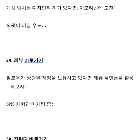
개성 넘치는 디자인적 끼가 있다면
,
이모티콘에 도전
!
잭팟이 터질 수도…
29.
레뷰
바로가기
팔로우가 상당한 계정을 보유하고 있다면 레뷰 플랫폼을 활용
해보자
!
SNS
체험단 마케팅 중심
30.
자란다
바로가기