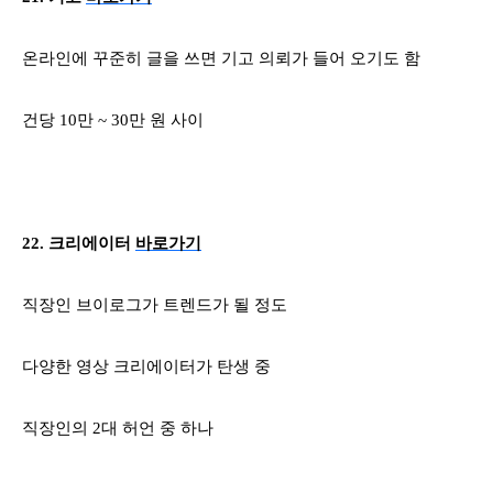
온라인에 꾸준히 글을 쓰면 기고 의뢰가 들어 오기도 함
건당
10
만
~ 30
만 원 사이
22.
크리에이터
바로가기
직장인 브이로그가 트렌드가 될 정도
다양한 영상 크리에이터가 탄생 중
직장인의
2
대 허언 중 하나