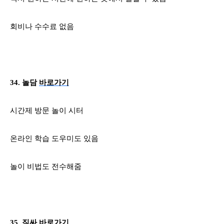
회비나 수수료 없음
34.
놀담
바로가기
시간제 방문 놀이 시터
온라인 학습 도우미도 있음
놀이 비법도 전수해줌
35.
짐싸
바로가기