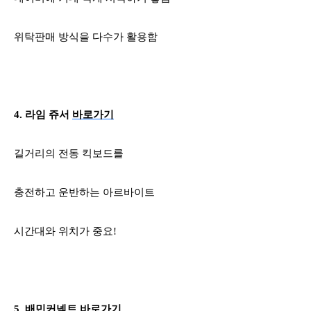
위탁판매 방식을 다수가 활용함
4.
라임 쥬서
바로가기
길거리의 전동 킥보드를
충전하고 운반하는 아르바이트
시간대와 위치가 중요
!
5.
배민커넥트
바로가기