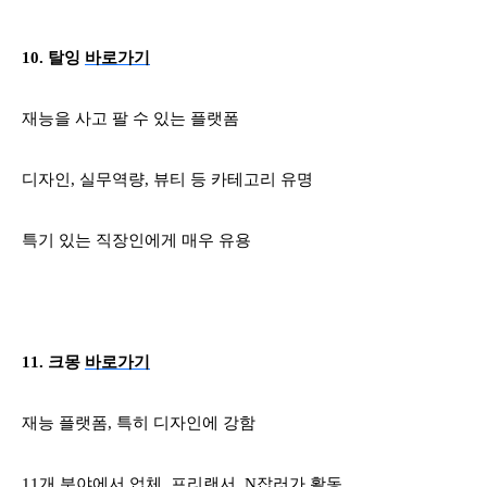
10.
탈잉
바로가기
재능을 사고 팔 수 있는 플랫폼
디자인
,
실무역량
,
뷰티 등 카테고리 유명
특기 있는 직장인에게 매우 유용
11.
크몽
바로가기
재능 플랫폼
,
특히 디자인에 강함
11
개 분야에서 업체
,
프리랜서
, N
잡러가 활동