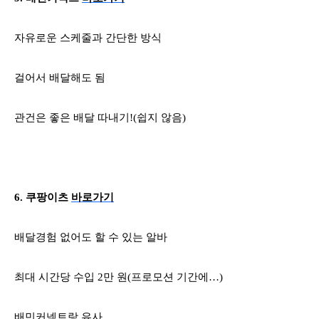
자유로운 스케줄과 간단한 방식
걸어서 배달해도 됨
관건은 좋은 배달 따내기
!(
쉽지 않음
)
6.
쿠팡이츠
바로가기
배달경험 없어도 할 수 있는 알바
최대 시간당 수입
2
만 원
(
프로모션 기간에…
)
배민커넥트랑 유사