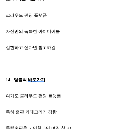
크라우드 펀딩 플랫폼
자신만의 독특한 아이디어를
실현하고 싶다면 참고하길
14.
텀블벅
바로가기
여기도 클라우드 펀딩 플랫폼
특히 출판 카테고리가 강함
독립출판을 고민한다면 여길 참고
!