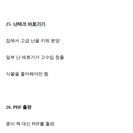
25.
난테크
바로가기
집에서 고급 난을 키워 분양
일부 난 애호가가 고수입 창출
식물을 좋아해야만 함
26. PDF
출판
종이 책 대신
PDF
를 출판