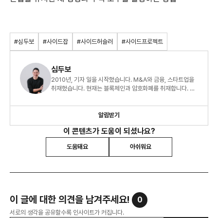
#심두보
#사이드잡
#사이드허슬러
#사이드프로젝트
심두보
2010년, 기자 일을 시작했습니다. M&A와 금융, 스타트업을
취재했습니다. 현재는 블록체인과 암호화폐를 취재합니다. <
부자의 돈공부, 빈자의 돈공부>를 출간했습니다. 스타트업에
관심이 많아 관련 글을 읽고 씁니다. 사이드 프로젝트로 <회사
_밖>을 운영하고 있습니다. <회사_밖>은 직장인 네트워킹을
알림받기
위한 프로젝트입니다.
이 콘텐츠가 도움이 되셨나요?
도움돼요
아쉬워요
이 글에 대한 의견을 남겨주세요!
0
서로의 생각을 공유할수록 인사이트가 커집니다.