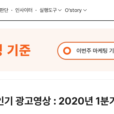
 판단
인사이터
실행도구
O'story
기 광고영상 : 2020년 1분