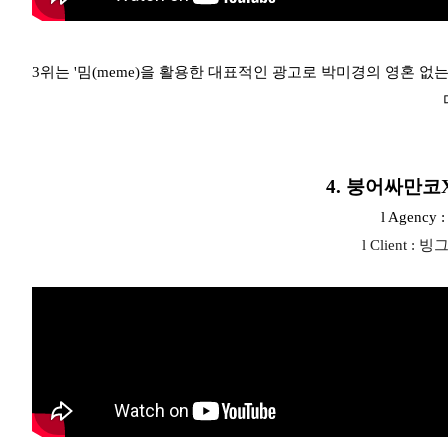
3위는 '밈(meme)을 활용한 대표적인 광고로 박미경의 영혼 없는
4. 붕어싸만코
l Agenc
l Client 