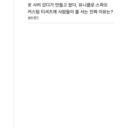
옷 사러 갔다가 만들고 왔다, 유니클로·스파오
커스텀 티셔츠에 사람들이 줄 서는 진짜 이유는?
썸트렌드