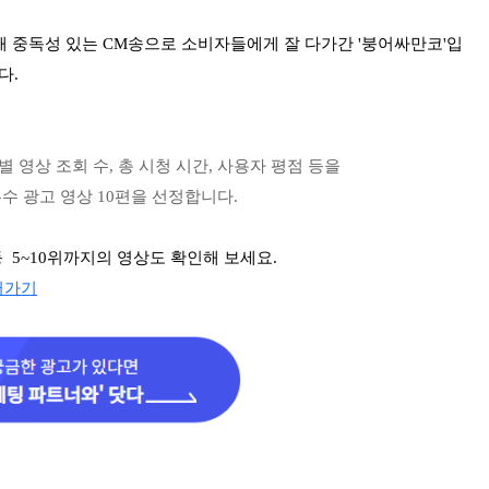
해 중독성 있는 CM송으로 소비자들에게 잘 다가간 '붕어싸만코'입
다.
 영상 조회 수, 총 시청 시간, 사용자 평점 등을
수 광고 영상 10편을 선정합니다.
등 5~10위까지의 영상도 확인해 보세요.
러가기