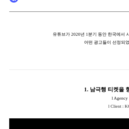
유튜브가 2020년 1분기 동안 한국에서 
어떤 광고들이 선정되었
1. 남극행 티켓을
l Agenc
l Client