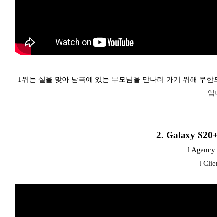
1위는 설을 맞아 남극에 있는 부모님을 만나러 가기 위해 무한
입
2. Galaxy S20
l Agenc
l Clie