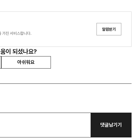
알림받기
을 가진 서비스랍니다.
도움이 되셨나요?
아쉬워요
댓글남기기