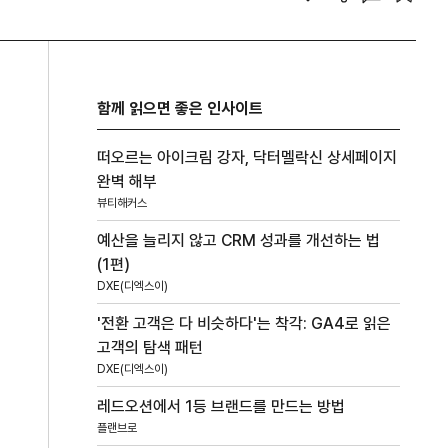
함께 읽으면 좋은 인사이트
떠오르는 아이크림 강자, 닥터멜락신 상세페이지
완벽 해부
뷰티해커스
예산을 늘리지 않고 CRM 성과를 개선하는 법
(1편)
DXE(디엑스이)
'전환 고객은 다 비슷하다'는 착각: GA4로 읽은
고객의 탐색 패턴
DXE(디엑스이)
레드오션에서 1등 브랜드를 만드는 방법
플랜브로