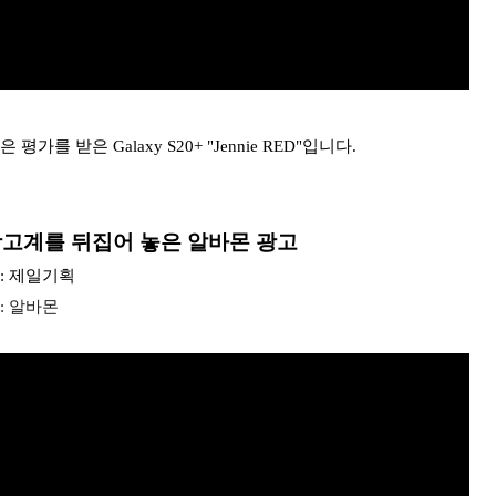
받은 Galaxy S20+ "Jennie RED"입니다. ​
광고계를 뒤집어 놓은 알바몬 광고
y : 제일기획
nt : 알바몬