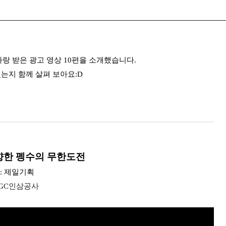
사랑 받은 광고 영상 10편을 소개했습니다.
는지 함께 살펴 보아요:D
 향한 펭수의 무한도전
y : 제일기획
 : KGC인삼공사