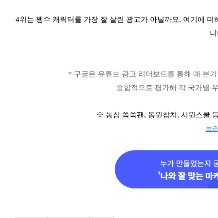
4위는 펭수 캐릭터를 가장 잘 살린 광고가 아닐까요. 여기에 더
니
* 구글은 유튜브 광고 리더보드를 통해 매 분기별
종합적으로 평가해 각 국가별 우
※ 농심 쏙쏙팬, 동원참치, 시원스쿨 
보