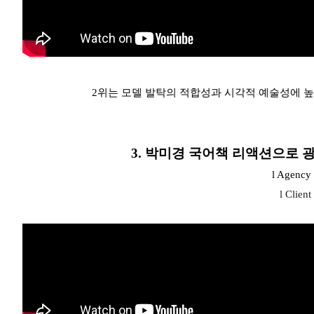
2위는 모델 발탁의 적합성과 시각적 예술성에 높은 평가를 
3. 박미경 국어책 리액션으로 
l Agenc
l Clie