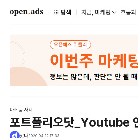
탐색
지금, 마케팅
흐름과
마케팅 사례
포트폴리오닷_Youtube 인
닷다
2020.04.22 17:33