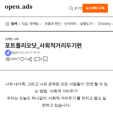
뉴스레터 구독
로그인
탐색
지금, 마케팅
흐름과 판단
인사이터
실행도구
O'story
마케팅 사례
포트폴리오닷_사회적거리두기편
닷다
2020.04.17 18:41
2057
0
1
0
나와 내가족, 그리고 나와 관계된 모든 사람들이 '안전'할 수 있
는 방법. '사회적 거리두기'
우리는 오늘도 하나같이 '사회적 거리두기'를 외치고 몸소 실
천하고 있습니다.