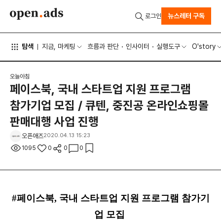
뉴스레터 구독
로그인
탐색
지금, 마케팅
흐름과 판단
인사이터
실행도구
O'story
오늘아침
페이스북, 국내 스타트업 지원 프로그램
참가기업 모집 / 큐텐, 중진공 온라인쇼핑몰
판매대행 사업 진행
오픈애즈
2020.04.13 15:23
1095
0
0
0
#페이스북, 국내 스타트업 지원 프로그램 참가기
업 모집