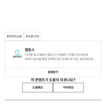
#온라인쇼핑
#코로나19
엠포스
디지털 광고대행사 엠포스는 탁월한 디지털 인사이트와
데이터 분석을 통한 마케팅 최신 트렌드와 이슈, MZ세대 맞춤
컨텐츠 등 다양한 정보를 소개합니다.
알림받기
이 콘텐츠가 도움이 되셨나요?
도움돼요
아쉬워요