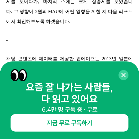
세를 보이다가, 마지막 주에는 크게 상승세를 보였습니
다. 그 영향이 3월의 MAU에 어떤 영향을 끼칠 지 다음 리포트
에서 확인해보도록 하겠습니다.
-
해당 콘텐츠에 데이터를 제공한 앱에이프는 2013년 일본에
서 출시한 모바일 시장 분석 서비스입니다. 현재 서비스 인지
도 조사에서 1위에 자리하며 일본 대표 모바일 시장 분석 서비
요즘 잘 나가는 사람들,
스로 자리 잡고 있습니다.
다 읽고 있어요
일본의 빅데이터 처리 기술력을 바탕으로 한국에서 출시된 대
6.4만 명 구독 중 · 무료
부분의 앱에 대한 데이터를 제공합니다. 60개 이상의 상세 지
지금 무료 구독하기
표는 모바일 시장 상황 및 소비자·경쟁사 분석과 마케팅 전
략 도출에 유용하게 사용될 수 있습니다.