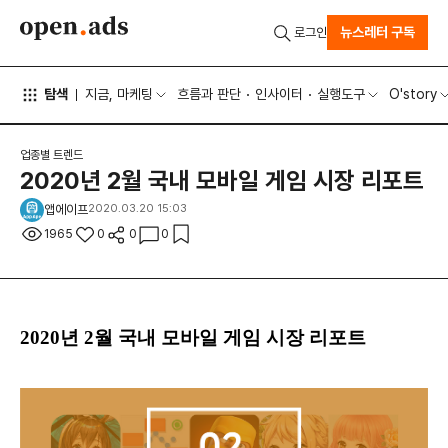
뉴스레터 구독
로그인
탐색
지금, 마케팅
흐름과 판단
인사이터
실행도구
O'story
업종별 트렌드
2020년 2월 국내 모바일 게임 시장 리포트
앱에이프
2020.03.20 15:03
1965
0
0
0
2020년 2월 국내 모바일 게임 시장 리포트