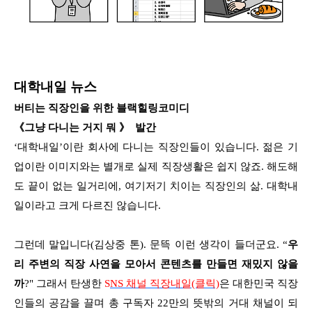
대학내일 뉴스
버티는 직장인을 위한 블랙힐링코미디
《그냥 다니는 거지 뭐 》 발간
‘대학내일’이란 회사에 다니는 직장인들이 있습니다. 젊은 기
업이란 이미지와는 별개로 실제 직장생활은 쉽지 않죠. 해도해
도 끝이 없는 일거리에, 여기저기 치이는 직장인의 삶. 대학내
일이라고 크게 다르진 않습니다.
그런데 말입니다(김상중 톤). 문뜩 이런 생각이 들더군요. “
우
리 주변의 직장 사연을 모아서 콘텐츠를 만들면 재밌지 않을
까
?" 그래서 탄생한
S
NS 채널 직장내일(클릭)
은 대한민국 직장
인들의 공감을 끌며 총 구독자 22만의 뜻밖의 거대 채널이 되