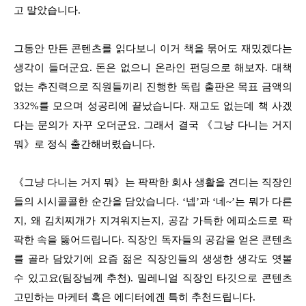
고 말았습니다.
그동안 만든 콘텐츠를 읽다보니 이거 책을 묶어도 재밌겠다는
생각이 들더군요. 돈은 없으니 온라인 펀딩으로 해보자. 대책
없는 추진력으로 직원들끼리 진행한 독립 출판은 목표 금액의
332%를 모으며 성공리에 끝났습니다. 재고도 없는데 책 사겠
다는 문의가 자꾸 오더군요. 그래서 결국 《그냥 다니는 거지
뭐》로 정식 출간해버렸습니다.
《그냥 다니는 거지 뭐》는 팍팍한 회사 생활을 견디는 직장인
들의 시시콜콜한 순간을 담았습니다. ‘넵’과 ‘네~’는 뭐가 다른
지, 왜 김치찌개가 지겨워지는지, 공감 가득한 에피소드로 팍
팍한 속을 뚫어드립니다. 직장인 독자들의 공감을 얻은 콘텐츠
를 골라 담았기에 요즘 젊은 직장인들의 생생한 생각도 엿볼
수 있고요(팀장님께 추천). 밀레니얼 직장인 타깃으로 콘텐츠
고민하는 마케터 혹은 에디터에겐 특히 추천드립니다.