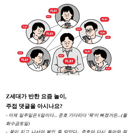
Z세대가 반한 요즘 놀이,
주접 댓글을 아시나요?
- 이제 일주일은 6일이다... 준호 기다리다 '목'이 빠졌거든...(월
화수금토일)
- 꽃이 지고 나서야 봄인 줄 알았다.. 준호야 다시 돌아와 줘