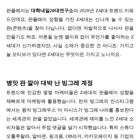
판플레이는
대학내일20대연구소
의 2020년 Z세대 트렌드 키워
드인데요, 판플레이 성향을 가진 Z세대는 신나게 놀 수 있는
판(콘텐츠)을 찾아 다닙니다. 없다면 자발적으로 나서서 판을
만들기도 하죠. 어른들 눈엔 별이유 없이 무언가를 좋아하는 Z
세대가 신기하겠지만, 사실 소재가 중요한 건 아니죠. 가지고
놀 모티브가 있다면 Z세대는 무엇이든 가지고 노니까요.
병맛 판 깔아 대박 난 빙그레 계정
트렌드에 민감한 몇몇 마케터들은 Z세대의 판플레이 성향을
재빠르게 마케팅에 활용했습니다. 먼저 빙그레의 인스타그램
에서는 왕자 빙그레우스 더 마시스가 빙그레 나라를 홍보한다
는 세계관의 판을 깔았습니다. 세계관에 재미를 느낀 Z세대 소
비자들은 알아서 주접 댓글을 달기 시작했습니다. 특히 스튜디
오룰루랄라, 알바몬, 핑크퐁, OB라거, 카카오페이지 등 기업의