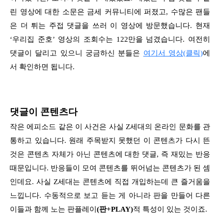
린 영상에 대한 소문은 금세 커뮤니티에 퍼졌고, 수많은 팬들
은 더 튀는 주접 댓글을 쓰러 이 영상에 방문했습니다. 현재
‘우리집 준호’ 영상의 조회수는 122만을 넘겼습니다. 여전히
댓글이 달리고 있으니 궁금하신 분들은
여기서 영상(클릭)
에
서 확인하면 됩니다.
댓글이 콘텐츠다
작은 에피소드 같은 이 사건은 사실 Z세대의 온라인 문화를 관
통하고 있습니다. 원래 주목받지 못했던 이 콘텐츠가 다시 뜬
것은 콘텐츠 자체가 아닌 콘텐츠에 대한 댓글, 즉 재밌는 반응
때문입니다. 반응들이 모여 콘텐츠를 뛰어넘는 콘텐츠가 된 셈
인데요. 사실 Z세대는 콘텐츠에 직접 개입하는데 큰 즐거움을
느낍니다. 수동적으로 보고 듣는 게 아니라 판을 만들어 다른
이들과 함께 노는 판플레이
(판+PLAY)
적 특성이 있는 것이죠.