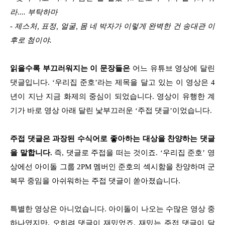
라.... 부탁하마
- 제스처, 표정, 얼굴, 몸 네 박자가 이렇게 완벽한 건 송대관 이
후로 첨이야.
읽을수록 부끄러워지는 이 문장들은
어느 유튜브 영상에 달린
댓글입니다. ‘우리집 준호’라는 제목을 달고 있는 이 영상은 4
년이 지난 지금 화제의 중심이 되었습니다. 영상이 유행한 계
기가 바로 영상 아래 달린 낯부끄러운 ‘주접 댓글’이었습니다.
주접 댓글은 과장된 수식어로 좋아하는 대상을 찬양하는 댓글
을 말합니다.
즉, 댓글로 주접을 떠는 것이죠. ‘우리집 준호’ 영
상에선 아이돌 그룹 2PM 멤버인 준호의 섹시함을 찬양하며 군
복무 중임을 아쉬워하는 주접 댓글이 쏟아졌습니다.
특별한 영상은 아니었습니다. 아이돌이 나오는 수많은 영상 중
하나였지만, 오히려 댓글이 재밌었죠. 재밌는 주접 댓글이 달