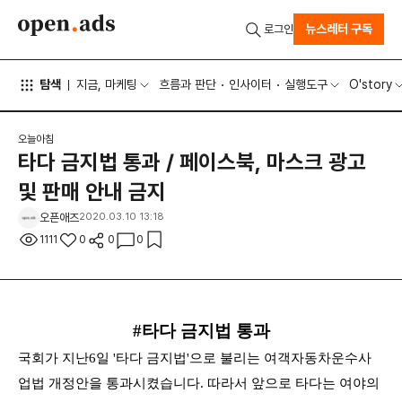
뉴스레터 구독
로그인
탐색
지금, 마케팅
흐름과 판단
인사이터
실행도구
O'story
오늘아침
타다 금지법 통과 / 페이스북, 마스크 광고
및 판매 안내 금지
오픈애즈
2020.03.10 13:18
1111
0
0
0
#타다 금지법 통과
국회가 지난6일 '타다 금지법'으로 불리는 여객자동차운수사
업법 개정안을 통과시켰습니다. 따라서 앞으로 타다는 여야의