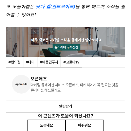
※ 오늘아침은
닷다 앱(안드로이드)
을 통해 빠르게 소식을 받
아볼 수 있어요!
#편의점
#타다
#애플앱푸시
#코로나19
오픈애즈
마케팅 큐레이션 서비스 오픈애즈, 마케터에게 꼭 필요한 것을
큐레이션 해드릴게요.
알림받기
이 콘텐츠가 도움이 되셨나요?
도움돼요
아쉬워요