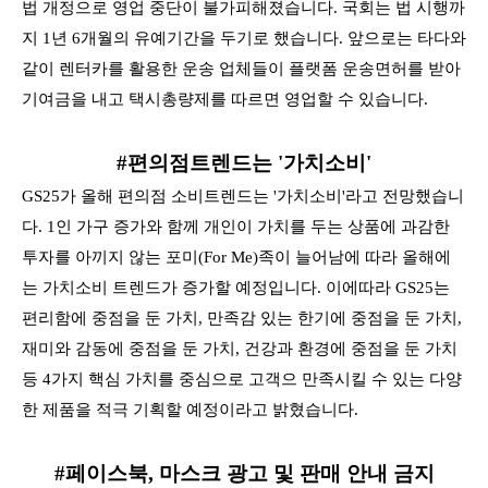
법 개정으로 영업 중단이 불가피해졌습니다.
국회는 법 시행까
지 1년 6개월의 유예기간을 두기로 했습니다. 앞으로는 타다와
같이 렌터카를 활용한 운송 업체들이 플랫폼 운송면허를 받아
기여금을 내고 택시총량제를 따르면 영업할 수 있습니다.
#편의점트렌드는 '가치소비'
GS25가 올해 편의점 소비트렌드는 '가치소비'라고 전망했습니
다. 1인 가구 증가와 함께 개인이 가치를 두는 상품에 과감한
투자를 아끼지 않는 포미(For Me)족이 늘어남에 따라 올해에
는
가치소비 트렌드가 증가할 예정입니다. 이에따라 GS25는
편리함에 중점을 둔 가치, 만족감 있는 한기에 중점을 둔 가치,
재미와 감동에 중점을 둔 가치, 건강과 환경에 중점을 둔 가치
등 4가지 핵심 가치를
중심으로 고객으 만족시킬 수 있는 다양
한 제품을 적극 기획할 예정이라고 밝혔습니다.
#페이스북, 마스크 광고 및 판매 안내 금지