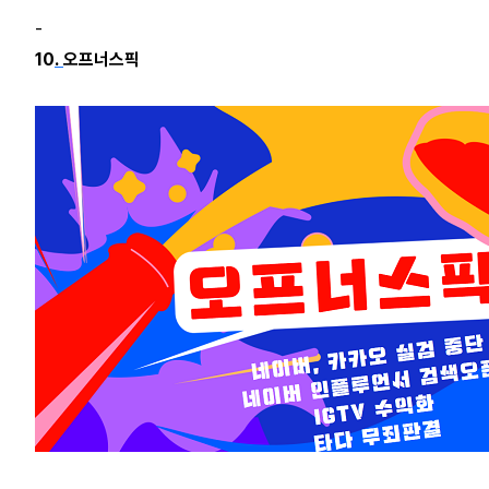
-
10
.
오프너스픽