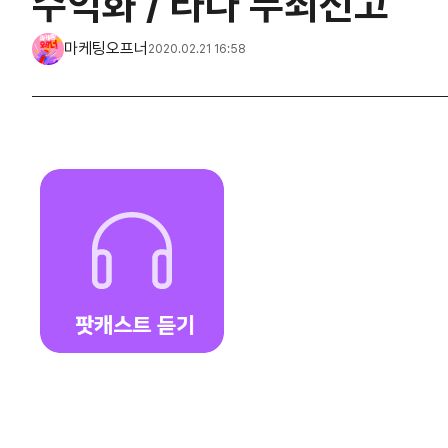
수익화 / 타다 무죄선고
마케팅오프너
2020.02.21 16:58