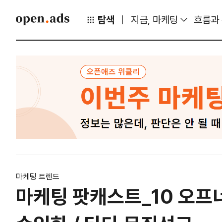
탐색
지금, 마케팅
흐름과
마케팅 트렌드
마케팅 팟캐스트_10 오프