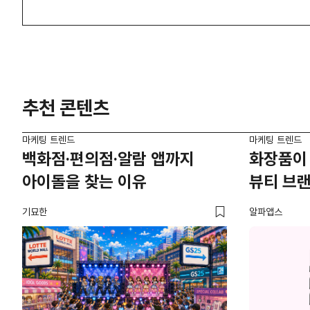
추천 콘텐츠
마케팅 트렌드
마케팅 트렌드
백화점·편의점·알람 앱까지
화장품이
아이돌을 찾는 이유
뷰티 브
기묘한
알파앱스