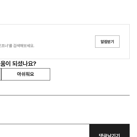
알림받기
오프너'를 검색해보세요.
도움이 되셨나요?
아쉬워요
댓글남기기