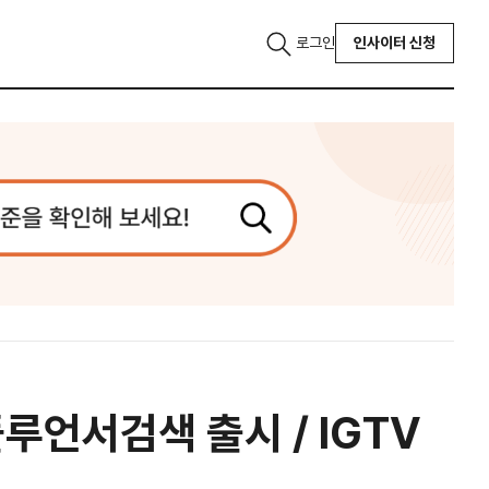
로그인
인사이터 신청
언서검색 출시 / IGTV