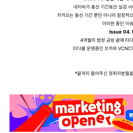
네이버가 총선 기간동안 실검 
카카오는 총선 기간 뿐만 아니라 잠정적
이러한 중단 이
Issue 04
4개월의 법정 공방 끝에 타
타다를 운영중인 쏘카와 VCNC
*끝까지 들어주신 청취자분들을