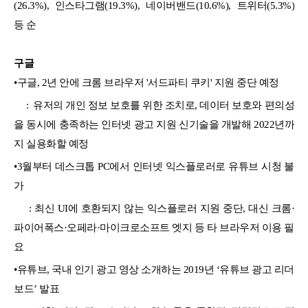
(26.3%), 인스타그램(19.3%), 네이버밴드(10.6%), 트위터(5.3%)
등 순
구글
•
구글, 2년 안에 크롬 브라우저 '서드파티 쿠키' 지원 중단 예정
: 유저의 개인 정보 보호를 위한 조치로, 데이터 보호와 편의성
을 동시에 충족하는 인터넷 광고 지원 신기술을 개발해 2022년까
지 실용화할 예정
•
3월부터 데스크톱 PC에서 인터넷 익스플로러로 유튜브 시청 불
가
: 최신 UI에 호환되지 않는 익스플로러 지원 중단, 대신 크롬·
파이어폭스·오페라·마이크로소프트 엣지 등 타 브라우저 이용 필
요
•
유튜브, 국내 인기 광고 영상 소개하는 2019년 ‘유튜브 광고 리더
보드’ 발표