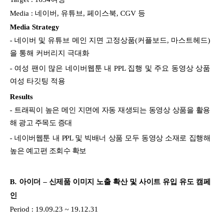
Media : 네이버, 유튜브, 페이스북, CGV 등
Media Strategy
- 네이버 및 유튜브 메인 지면 고정상품(커플보드, 마스트헤드)
을 통해 커버리지 극대화
- 여성 팬이 많은 네이버웹툰 내 PPL 집행 및 주요 동영상 상품
여성 타깃팅 적용
Results
- 트래픽이 높은 메인 지면에 자동 재생되는 동영상 상품을 활용
해 광고 주목도 증대
- 네이버웹툰 내 PPL 및 빅배너 상품 모두 동영상 소재로 집행해
높은 예고편 조회수 확보
B.
아이더 – 신제품 이미지 노출 확산 및 사이트 유입 유도 캠페
인
Period : 19.09.23 ~ 19.12.31