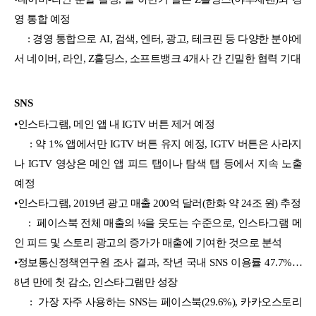
영 통합 예정
: 경영 통합으로 AI, 검색, 엔터, 광고, 테크핀 등 다양한 분야에
서 네이버, 라인, Z홀딩스, 소프트뱅크 4개사 간 긴밀한 협력 기대
SNS
•
인스타그램, 메인 앱 내 IGTV 버튼 제거 예정
: 약 1% 앱에서만 IGTV 버튼 유지 예정, IGTV 버튼은 사라지
나 IGTV 영상은 메인 앱 피드 탭이나 탐색 탭 등에서 지속 노출
예정
•
인스타그램, 2019년 광고 매출 200억 달러(한화 약 24조 원) 추정
: 페이스북 전체 매출의 ¼을 웃도는 수준으로, 인스타그램 메
인 피드 및 스토리 광고의 증가가 매출에 기여한 것으로 분석
•
정보통신정책연구원 조사 결과, 작년 국내 SNS 이용률 47.7%…
8년 만에 첫 감소, 인스타그램만 성장
: 가장 자주 사용하는 SNS는 페이스북(29.6%), 카카오스토리