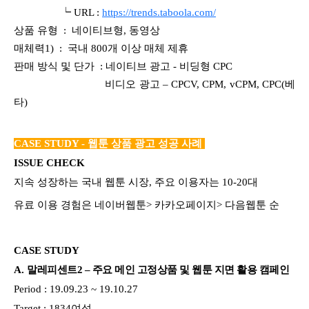
┕ URL :
https://trends.taboola.com/
상품 유형 : 네이티브형, 동영상
매체력1) : 국내 800개 이상 매체 제휴
판매 방식 및 단가 : 네이티브 광고 - 비딩형 CPC
비디오 광고 – CPCV, CPM, vCPM, CPC(베
타)
CASE STUDY - 웹툰 상품 광고 성공 사례
ISSUE CHECK
지속 성장하는 국내 웹툰 시장, 주요 이용자는 10-20대
유료 이용 경험은 네이버웹툰> 카카오페이지> 다음웹툰 순
CASE STUDY
A.
말레피센트2 – 주요 메인 고정상품 및 웹툰 지면 활용 캠페인
Period : 19.09.23 ~ 19.10.27
Target : 1834여성