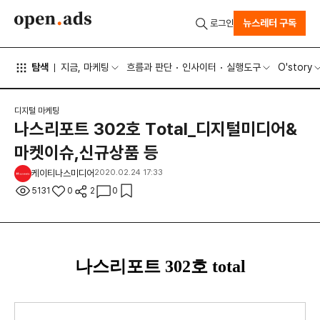
뉴스레터 구독
로그인
탐색
지금, 마케팅
흐름과 판단
인사이터
실행도구
O'story
디지털 마케팅
나스리포트 302호 Total_디지털미디어&
마켓이슈,신규상품 등
케이티나스미디어
2020.02.24 17:33
5131
0
2
0
나스리포트 302호 total