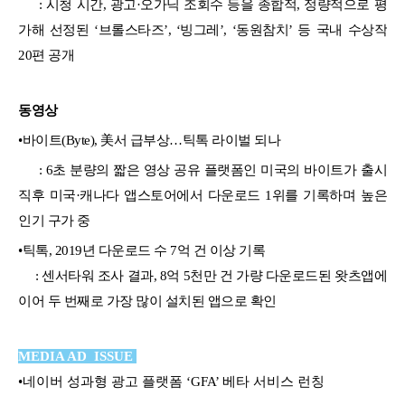
: 시청 시간, 광고·오가닉 조회수 등을 종합적, 정량적으로 평
가해 선정된 ‘브롤스타즈’, ‘빙그레’, ‘동원참치’ 등 국내 수상작
20편 공개
동영상
•
바이트(Byte), 美서 급부상…틱톡 라이벌 되나
: 6초 분량의 짧은 영상 공유 플랫폼인 미국의 바이트가 출시
직후 미국·캐나다 앱스토어에서 다운로드 1위를 기록하며 높은
인기 구가 중
•
틱톡, 2019년 다운로드 수 7억 건 이상 기록
: 센서타워 조사 결과, 8억 5천만 건 가량 다운로드된 왓츠앱에
이어 두 번째로 가장 많이 설치된 앱으로 확인
MEDIA AD ISSUE
•
네이버 성과형 광고 플랫폼 ‘GFA’ 베타 서비스 런칭