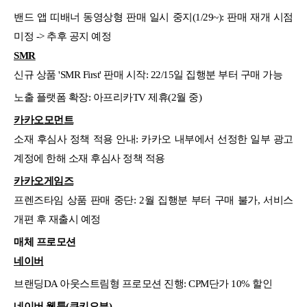
밴드 앱 띠배너 동영상형 판매 일시 중지(1/29~): 판매 재개 시점
미정 -> 추후 공지 예정
SMR
신규 상품 'SMR First' 판매 시작: 22/15일 집행분 부터 구매 가능
노출 플랫폼 확장: 아프리카TV 제휴(2월 중)
카카오모먼트
소재 후심사 정책 적용 안내: 카카오 내부에서 선정한 일부 광고
계정에 한해 소재 후심사 정책 적용
카카오게임즈
프렌즈타임 상품 판매 중단: 2월 집행분 부터 구매 불가, 서비스
개편 후 재출시 예정
매체 프로모션
네이버
브랜딩DA 아웃스트림형 프로모션 진행: CPM단가 10% 할인
네이버 웹툰(쿠키오븐)