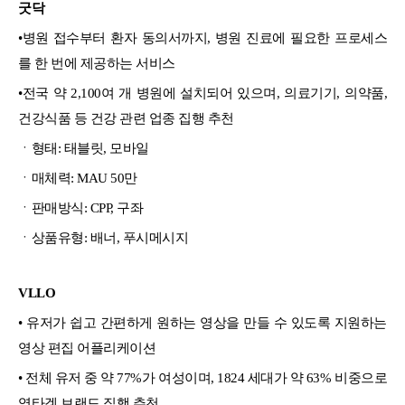
굿닥
•
병원 접수부터 환자 동의서까지, 병원 진료에 필요한 프로세스
를 한 번에 제공하는 서비스
•전국 약 2,100여 개 병원에 설치되어 있으며, 의료기기, 의약품,
건강식품 등 건강 관련 업종 집행 추천
ㆍ형태: 태블릿, 모바일
ㆍ매체력: MAU 50만
ㆍ판매방식: CPP, 구좌
ㆍ상품유형: 배너, 푸시메시지
VLLO
• 유저가 쉽고 간편하게 원하는 영상을 만들 수 있도록 지원하는
영상 편집 어플리케이션
• 전체 유저 중 약 77%가 여성이며, 1824 세대가 약 63% 비중으로
영타겟 브랜드 집행 추천