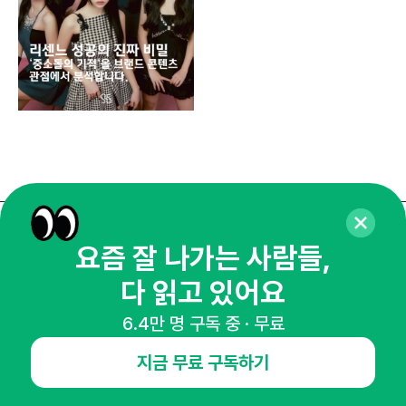
매주 화요일 아침,
요즘 잘 나가는 사람들,
마케팅 감각을 깨워 드릴게요!
다 읽고 있어요
65,043명의 마케터를 성장시키는 뉴스레터
6.4만 명 구독 중 · 무료
뉴스레터 구독하기
지금 무료 구독하기