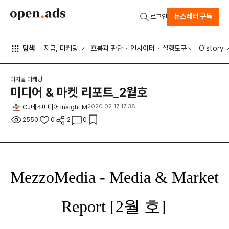
뉴스레터 구독
로그인
탐색
지금, 마케팅
흐름과 판단
인사이터
실행도구
O'story
디지털 마케팅
미디어 & 마켓 리포트_2월호
CJ메조미디어 Insight M
2020.02.17 17:38
2550
0
2
0
MezzoMedia - Media & Market
Report [2월 호]