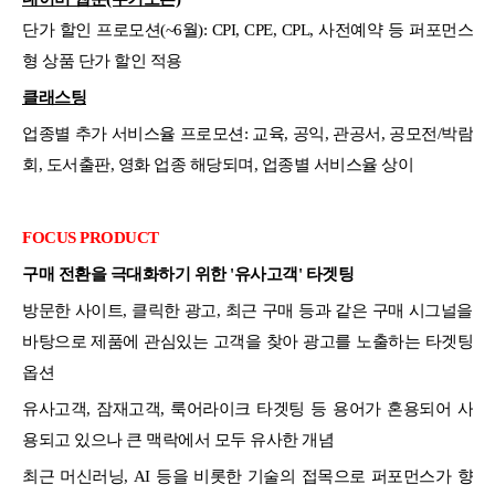
단가 할인 프로모션(~6월): CPI, CPE, CPL, 사전예약 등 퍼포먼스
형 상품 단가 할인 적용
클래스팅
업종별 추가 서비스율 프로모션: 교육, 공익, 관공서, 공모전/박람
회, 도서출판, 영화 업종 해당되며, 업종별 서비스율 상이
FOCUS PRODUCT
구매 전환을 극대화하기 위한 '유사고객' 타겟팅
방문한 사이트, 클릭한 광고, 최근 구매 등과 같은 구매 시그널을
바탕으로 제품에 관심있는 고객을 찾아 광고를 노출하는 타겟팅
옵션
유사고객, 잠재고객, 룩어라이크 타겟팅 등 용어가 혼용되어 사
용되고 있으나 큰 맥락에서 모두 유사한 개념
최근 머신러닝, AI 등을 비롯한 기술의 접목으로 퍼포먼스가 향