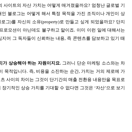
E의 사이트의 자산 가치는 어떻게 매겨졌을까요? 엄청난 글로벌 기
개인 블로그는 어떻게 해서 특정 목적을 가진 조직이나 개인이 상
)를 자신의 소유(property)로 만들고 싶게 되었을까요? 단지
프로모션이 아닌데도 불구하고 말이죠. 이미 이런 일에 대해서는
지어 그 독자들이 신뢰하는 내용, 즉 콘텐츠를 담보하고 있기 때
치가 상승해야 하는 자원이지요.
그러니 단순 마케팅 소스와는 차
 목적입니다. 즉, 비용을 소진하는 순간, 가치는 거의 제로에 가
츠 사이의 차이는 그것이 단기간의 매출 전환용 내용만을 목표로
장기적인 상승 가치를 기대할 수 없다면 그것은 ‘자산’으로 보기