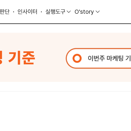
 판단
인사이터
실행도구
O'story