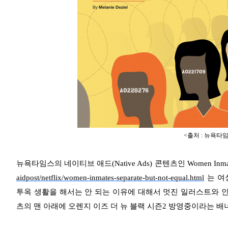
<출처 : 뉴욕타임스 
뉴욕타임스의 네이티브 애드(Native Ads) 콘텐츠인 Women Inmates : W
aidpost/netflix/women-inmates-separate-but-not-equal.html
는 여
투옥 생활을 해서는 안 되는 이유에 대해서 멋진 일러스트와 
츠의 맨 아래에 오렌지 이즈 더 뉴 블랙 시즌2 방영중이라는 배