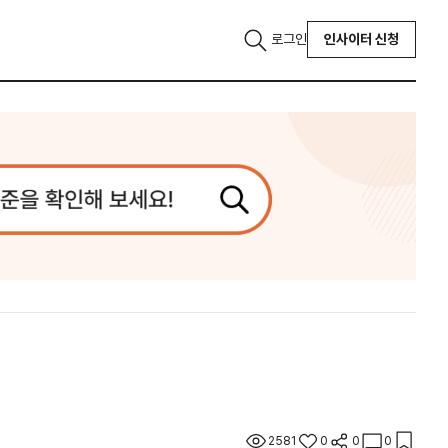
로그인
인사이터 신청
2581
0
0
0