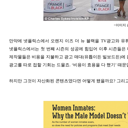
<이미지 출
만약에 넷플릭스에서 오렌지 이즈 더 뉴 블랙을 TV광고와 유
넷플릭스에서는 첫 번째 시즌의 성공에 힘입어 이후 시즌들은 
제작물들은 비용을 지불하고 광고 매대(유튭이든 빌보드든)에 
광고를 따로 접할 기회는 드물죠. ‘비용이 효용을 다 했기’ 때문
하지만 그것이 자산화된 콘텐츠였다면 어떻게 됐을까요? 그리고