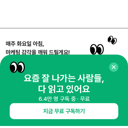
매주 화요일 아침,
마케팅 감각을 깨워 드릴게요!
65,043명의 마케터를 성장시키는 뉴스레터
뉴스레터 구독하기
요즘 잘 나가는 사람들,
다 읽고 있어요
6.4만 명 구독 중 · 무료
NHN AD
지금 무료 구독하기
오픈애즈란
공지사항
제휴문의
인사이터 신청
뉴스레터
광고안내