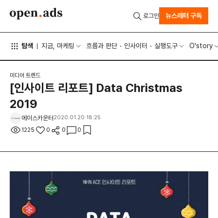
뉴스레터 구독
로그인
탐색
지금, 마케팅
흐름과 판단
인사이터
실행도구
O'story
미디어 트렌드
[인사이트 리포트] Data Christmas
2019
에이스카운터
2020.01.20 18:25
1225
0
0
0