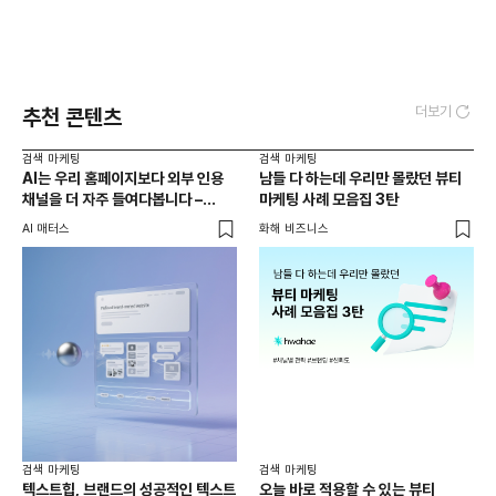
더보기
추천 콘텐츠
검색 마케팅
검색 마케팅
AI는 우리 홈페이지보다 외부 인용
남들 다 하는데 우리만 몰랐던 뷰티
채널을 더 자주 들여다봅니다 –
마케팅 사례 모음집 3탄
두툼한 인용 레이어를 짜는 법
AI 매터스
화해 비즈니스
검색 마케팅
검색 마케팅
텍스트힙, 브랜드의 성공적인 텍스트
오늘 바로 적용할 수 있는 뷰티