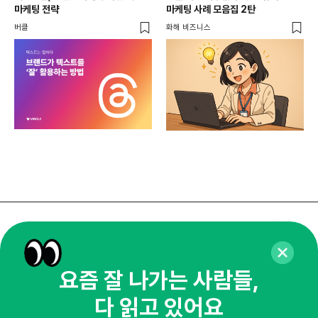
마케팅 전략
마케팅 사례 모음집 2탄
버클
화해 비즈니스
매주 화요일 아침,
마케팅 감각을 깨워 드릴게요!
요즘 잘 나가는 사람들,
65,043명의 마케터를 성장시키는 뉴스레터
뉴스레터 구독하기
다 읽고 있어요