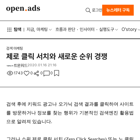
뉴스레터 구독
로그인
탐색
지금, 마케팅
흐름과 판단
인사이터
실행도구
O'story
검색 마케팅
제로 클릭 서치와 새로운 순위 경쟁
트윈워드
2020.01.16 21:16
1743
0
0
0
검색 후에 키워드 광고나 오가닉 검색 결과를 클릭하여 사이트
를 방문하거나 정보를 찾는 행위가 기본적인 검색엔진 활용법
으로 알려져 있습니다.
그러나 소위 제로 클릭 서치 (Zero Click Searches) 또는 노 클릭