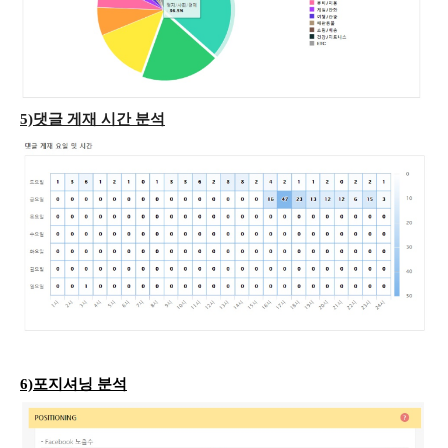
5)댓글 게재 시간 분석
6)포지셔닝 분석