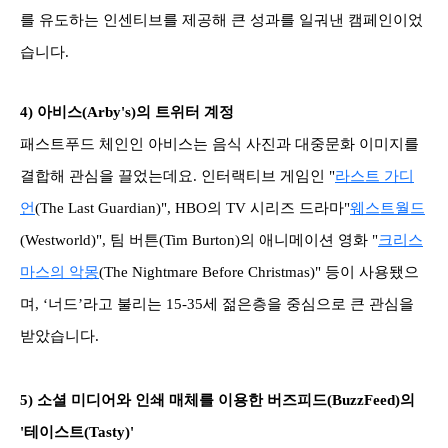
를 유도하는 인센티브를 제공해 큰 성과를 일궈낸 캠페인이었
습니다.
4)
아비스(Arby's)의 트위터 계정
패스트푸드 체인인 아비스는 음식 사진과 대중문화 이미지를
결합해 관심을 끌었는데요. 인터랙티브 게임인 "
라스트 가디
언
(The Last Guardian)", HBO의 TV 시리즈 드라마"
웨스트월드
(Westworld)", 팀 버튼(Tim Burton)의 애니메이션 영화 "
크리스
마스의 악몽
(The Nightmare Before Christmas)" 등이 사용됐으
며, ‘너드’라고 불리는 15-35세 젊은층을 중심으로 큰 관심을
받았습니다.
5)
소셜 미디어와 인쇄 매체를 이용한 버즈피드(BuzzFeed)의
'테이스트(Tasty)'