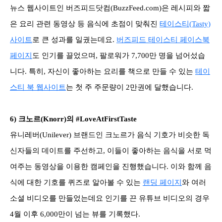
뉴스 웹사이트인 버즈피드닷컴(BuzzFeed.com)은 레시피와 짧
은 요리 관련 동영상 등 음식에 초점이 맞춰진
테이스티(Tasty)
사이트
로 큰 성과를 일궜는데요.
버즈피드 테이스티 페이스북
페이지
도 인기를 끌었으며, 팔로워가 7,700만 명을 넘어섰습
니다. 특히, 자신이 좋아하는 요리를 책으로 만들 수 있는
테이
스티 북 웹사이트
는 첫 주 주문량이 2만권에 달했습니다.
6)
크노르(Knorr)의 #LoveAtFirstTaste
유니레버(Unilever) 브랜드인 크노르가 음식 기호가 비슷한 독
신자들의 데이트를 주선하고, 이들이 좋아하는 음식을 서로 먹
여주는 동영상을 이용한 캠페인을 진행했습니다. 이와 함께 음
식에 대한 기호를 퀴즈로 알아볼 수 있는
랜딩 페이지
와 여러
소셜 비디오를 만들었는데요 인기를 끈 유튜브 비디오의 경우
4월 이후 6,000만이 넘는 뷰를 기록했다.