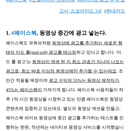
고서 '스코어카드 3.0'
#현대카드
1.
#페이스북
, 동영상 중간에 광고 넣는다.
페이스북도 유튜브처럼
동영상에 광고를 추가하는 새로운 형
태의 미드 롤(mid-roll) 광고를 테스트
하고 있다고 합니다. '미
드 롤 광고'는
동영상이 재생 된 지 최소 20초가 지나야 나오는
광고로, 최소 90초 이상의 동영상에만 추가할 수 있는데요
. 조
만간 적용될 예정이며
광고 수익의 55%는 동영상 제작자가,
45%는 페이스북이
가져가게 됩니다. 페이스북 사용자들이 하
루 1억 시간 동영상을 시청하고 있는 만큼 페이스북은 동영상
콘텐츠에 집중하고 있는데요. 별도의 동영상 섹션을 만들고,
페이스북 라이브 동영상에 중간 광고를 추가하는 테스트를 진
행하는 한편, 작년에는 네이티브 동영상 서비스를 시작했습니