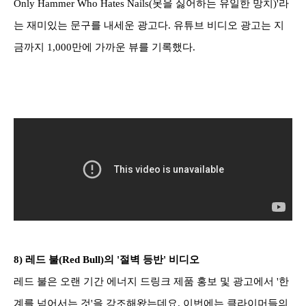
Only Hammer Who Hates Nails(못을 싫어하는 유일한 망치)'라
는 재미있는 문구를 내세운 광고다. 유튜브 비디오 광고는 지
금까지 1,000만에 가까운 뷰를 기록했다.
8)
레드 불(Red Bull)의 '절벽 등반' 비디오
레드 불은 오랜 기간 에너지 드링크 제품 홍보 및 광고에서 '한
계를 넘어서는 것'을 강조해왔는데요. 이번에는 클라이머들의