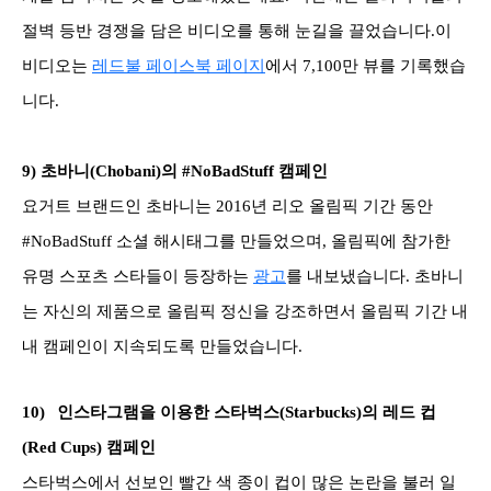
절벽 등반 경쟁을 담은 비디오를 통해 눈길을 끌었습니다.이
비디오는
레드불 페이스북 페이지
에서 7,100만 뷰를 기록했습
니다.
9)
초바니(Chobani)의 #NoBadStuff 캠페인
요거트 브랜드인 초바니는 2016년 리오 올림픽 기간 동안
#NoBadStuff 소셜 해시태그를 만들었으며, 올림픽에 참가한
유명 스포츠 스타들이 등장하는
광고
를 내보냈습니다. 초바니
는 자신의 제품으로 올림픽 정신을 강조하면서 올림픽 기간 내
내 캠페인이 지속되도록 만들었습니다.
10)
인스타그램을 이용한 스타벅스(Starbucks)의 레드 컵
(Red Cups) 캠페인
스타벅스에서 선보인 빨간 색 종이 컵이 많은 논란을 불러 일