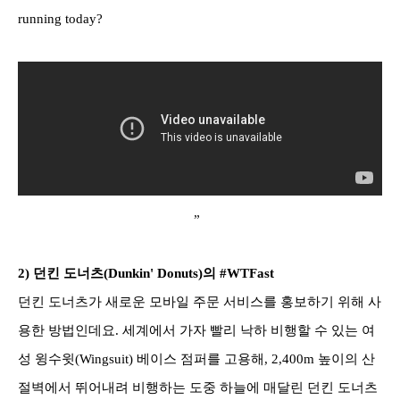
running today?
”
2)
던킨 도너츠(Dunkin' Donuts)의 #WTFast
던킨 도너츠가 새로운 모바일 주문 서비스를 홍보하기 위해 사
용한 방법인데요. 세계에서 가자 빨리 낙하 비행할 수 있는 여
성 윙수윗(Wingsuit) 베이스 점퍼를 고용해, 2,400m 높이의 산
절벽에서 뛰어내려 비행하는 도중 하늘에 매달린 던킨 도너츠