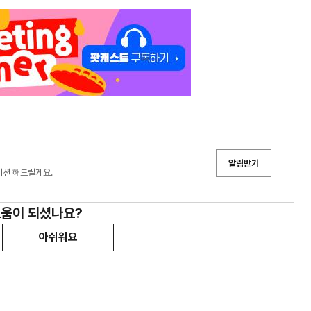
알림받기
이션 해드릴게요.
도움이 되셨나요?
아쉬워요