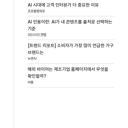
AI 시대에 고객 인터뷰가 더 중요한 이유
프로블럼제로
AI 인용이란: AI가 내 콘텐츠를 출처로 선택하는
기준
GEO리드젠랩
[트렌드 리포트] 소비자가 가장 많이 언급한 가구
브랜드는
뉴엔AI
해외 바이어는 제조기업 홈페이지에서 무엇을
확인할까?
바름