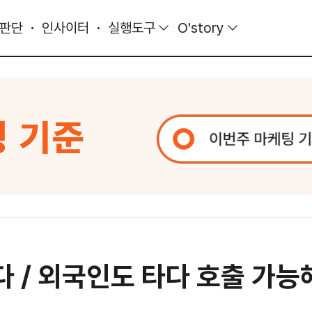
 판단
인사이터
실행도구
O'story
꾼다 / 외국인도 타다 호출 가