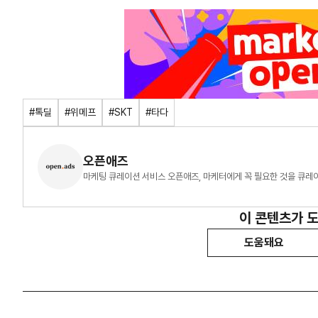
#톡딜
#위메프
#SKT
#타다
오픈애즈
마케팅 큐레이션 서비스 오픈애즈, 마케터에게 꼭 필요한 것을 큐레
이 콘텐츠가 
도움돼요