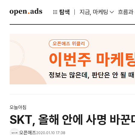
탐색
지금, 마케팅
흐름과
오늘아침
SKT, 올해 안에 사명 바
오픈애즈
2020.01.10 17:38