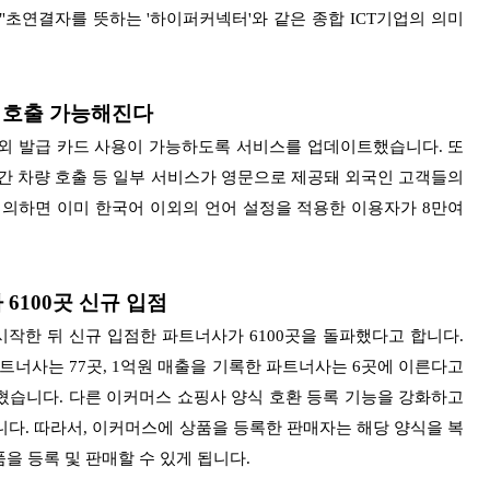
"초연결자를 뜻하는 '하이퍼커넥터'와 같은 종합 ICT기업의 의미
 호출 가능해진다
외 발급 카드 사용이 가능하도록 서비스를 업데이트했습니다. 또
간 차량 호출 등 일부 서비스가 영문으로 제공돼 외국인 고객들의
 의하면 이미 한국어 이외의 언어 설정을 적용한 이용자가 8만여
 6100곳 신규 입점
시작한 뒤 신규 입점한 파트너사가 6100곳을 돌파했다고 합니다.
트너사는 77곳, 1억원 매출을 기록한 파트너사는 6곳에 이른다고
혔습니다. 다른 이커머스 쇼핑사 양식 호환 등록 기능을
강화하고
니다. 따라서, 이커머스에 상품을 등록한 판매자는 해당 양식을 복
을 등록 및 판매할 수 있게 됩니다.