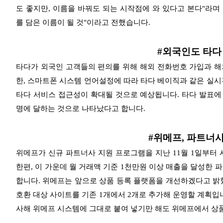
도 좋지만, 이름을 바꿔도 되는 시작점에
와 있다고 본다"라며 
를 담은 이름이 될 것"이라고 전했습니다.
#외국인도 타다
타다가 외국인 고객들의 편의를 위해 해외 전화번호 가입과 해
한, 스마트폰 시스템 언어설정에 따라 타다 베이직과 같은
실시
타다 서비스 접근성이 확대될 것으로 예상됩니다. 타다 발표에
명에 달하는 것으로
나타났다고 합니다.
#위메프, 파트너사
위메프가 신규 파트너사 지원 프로그램을 지난 11월 1일부터 
한편, 이 가운데 월 거래액 기준 1천만원 이상 매출을 달성한
파
합니다. 위메프는 앞으로 상품 등록 플랫폼을 개선하겠다고 밝
호환 대상 사이트를 기존 1개에서 2개로 추가해 운영할 계획입
사해 위메프 시스템에 그대로 붙여 넣기만
해도 위메프에서 상품