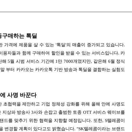
동구매하는 톡딜
가격에 제품을 살 수 있는 '톡딜'의 매출이 증가되고 있습니다.
이용자들과 함께 구매하여 할인을 받을 수 있는 서비스입니다. 카
난해 5월
시범 서비스 기간에 1만 7000개였지만, 같은해 6월 정식
해 말 부터 카카오는 카카오톡 기반 방송과 톡딜을 결합하는 실험도
 안에 사명 바꾼다
간 초협력을 제안하고 기업 정체성 강화를 위해 올해 안에 사명도
은
지상파 방송사 3사와 손잡고 출범한 토종 OTT 서비스 웨이브를
스탠드를 맞추기 위한 협력을 지향할 예정입니다.
또한, S텔레콤이
을 변경할 계획이 있다고도 밝혔습니다. "SK텔레콤이라는 브랜드