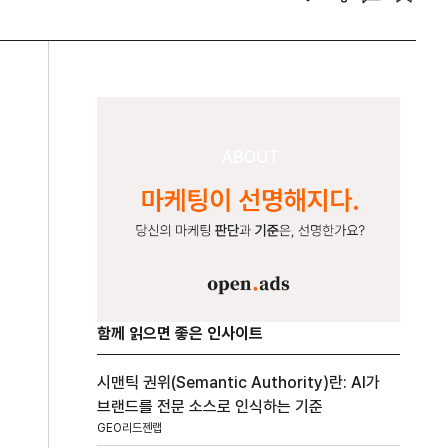
함께 읽으면 좋은 인사이트
시맨틱 권위(Semantic Authority)란: AI가
브랜드를 전문 소스로 인식하는 기준
GEO리드젠랩