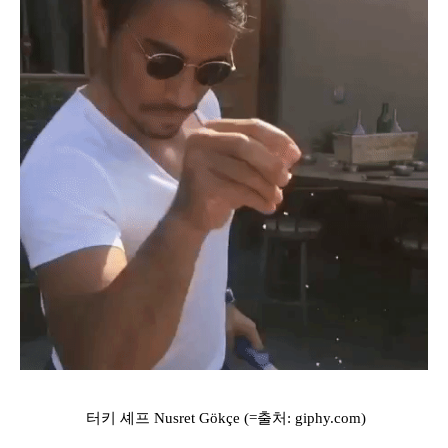
터키 셰프 Nusret Gökçe (=출처: giphy.com)