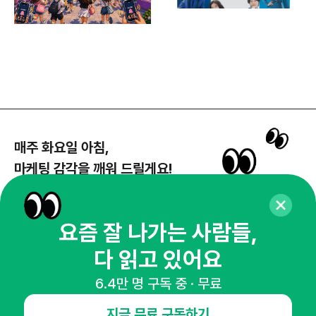
매주 화요일 아침,
마케팅 감각을 깨워 드릴게요!
65,043명의 마케터를 성장시키는 뉴스레터
뉴스레터 구독하기
요즘 잘 나가는 사람들,
다 읽고 있어요
6.4만 명 구독 중 · 무료
NHN AD
지금 무료 구독하기