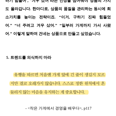
하기 힘들어’, ‘겨우 샀어’라는 인상을 심어줘야 상품의 가치
도 올라갑니다. 한마디로, 상품의 품질을 관리하는 동시에 희
소가치를 높이는 전략이죠. “이거, 구하기 진짜 힘들었
어.” “너 주려고 겨우 샀어.” “일부러 가게까지 가서 사왔
어.” 이렇게 말하며 건네는 상품으로 만들고 싶었습니다.
5. 트렌드를 의식하지 마라
- <작은 가게에서 경영을 배우다>, p117