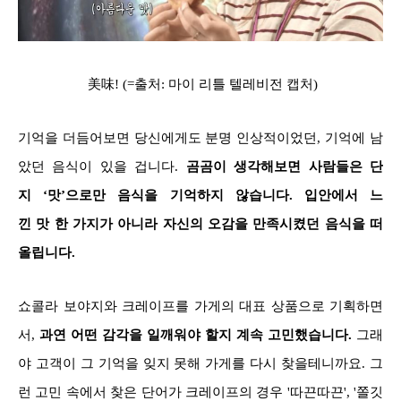
美味! (=출처: 마이 리틀 텔레비전 캡처)
기억을 더듬어보면 당신에게도 분명 인상적이었던, 기억에 남
았던 음식이 있을 겁니다.
곰곰이 생각해보면 사람들은 단
지 ‘맛’으로만 음식을 기억하지 않습니다. 입안에서 느
낀 맛 한 가지가 아니라 자신의 오감을 만족시켰던 음식을 떠
올립니다.
쇼콜라 보야지와 크레이프를 가게의 대표 상품으로 기획하면
서,
과연 어떤 감각을 일깨워야 할지 계속 고민했습니다.
그래
야 고객이 그 기억을 잊지 못해 가게를 다시 찾을테니까요. 그
런 고민 속에서 찾은 단어가 크레이프의 경우 '따끈따끈', '쫄깃