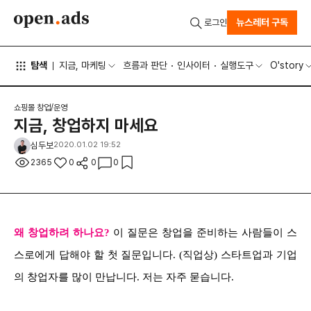
뉴스레터 구독
로그인
탐색
지금, 마케팅
흐름과 판단
인사이터
실행도구
O'story
쇼핑몰 창업/운영
지금, 창업하지 마세요
심두보
2020.01.02 19:52
2365
0
0
0
왜 창업하려 하나요?
이 질문은 창업을 준비하는 사람들이 스
스로에게 답해야 할 첫 질문입니다. (직업상) 스타트업과 기업
의 창업자를 많이 만납니다. 저는 자주 묻습니다.