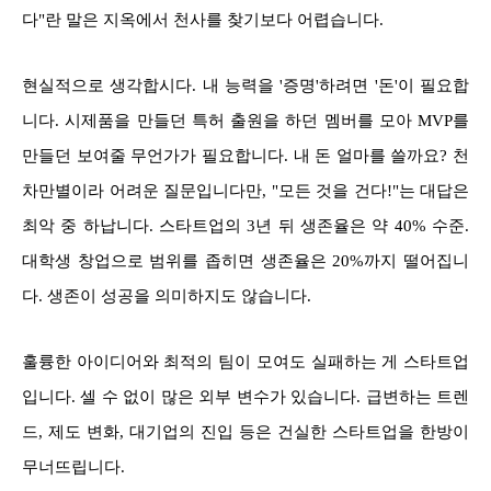
다"란 말은 지옥에서 천사를 찾기보다 어렵습니다.
현실적으로 생각합시다. 내 능력을 '증명'하려면 '돈'이 필요합
니다. 시제품을 만들던 특허 출원을 하던 멤버를 모아 MVP를
만들던 보여줄 무언가가 필요합니다. 내 돈 얼마를 쓸까요? 천
차만별이라 어려운 질문입니다만, "모든 것을 건다!"는 대답은
최악 중 하납니다. 스타트업의 3년 뒤 생존율은 약 40% 수준.
대학생 창업으로 범위를 좁히면 생존율은 20%까지 떨어집니
다. 생존이 성공을 의미하지도 않습니다.
훌륭한 아이디어와 최적의 팀이 모여도 실패하는 게 스타트업
입니다. 셀 수 없이 많은 외부 변수가 있습니다. 급변하는 트렌
드, 제도 변화, 대기업의 진입 등은 건실한 스타트업을 한방이
무너뜨립니다.