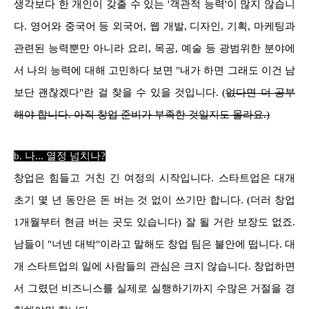
생각보다 한 개인이 갖출 수 있는 '객관적 능력'이 많지 않습니
다. 영어와 중국어 등 외국어, 웹 개발, 디자인, 기획, 마케팅과
관련된 능력뿐만 아니라 요리, 목공, 예술 등 광범위한 분야에
서 나의 능력에 대해 고민하다 보면 "내가 하면 그래도 이건 남
보단 괜찮겠다"란 걸 찾을 수 있을 것입니다. (
없다면 더 공부
해야 합니다. 아직 창업 준비가 부족한 것일지도 몰라요.)
b. 나... 열정 넘치나?
창업은 힘들고 거친 긴 여정의 시작입니다. 스타트업은 대개
초기 몇 년 동안은 돈 버는 것 없이 쓰기만 합니다. (더러 창업
1개월부터 현금 버는 곳도 있습니다) 잘 될 거란 보장도 없죠.
남들이 "너넨 대박"이라고 말해도 창업 팀은 불안에 떱니다. 대
개 스타트업의 일에 사람들의 관심은 크지 않습니다. 창업하면
서 그렸던 비즈니스를 실제로 실행하기까지 수많은 거절을 경