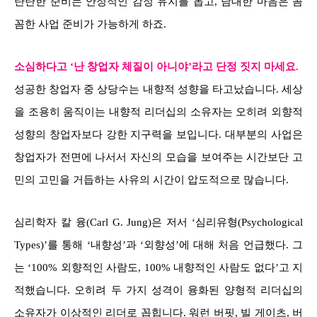
탄탄한 준비는 안정적인 감정 유지를 돕고, 담대한 마음은 꼼
꼼한 사업 준비가 가능하게 하죠.
소심하다고 ‘난 창업자 체질이 아니야’라고 단정 짓지 마세요.
성공한 창업자 중 상당수는 내향적 성향을 타고났습니다. 세상
을 조용히 움직이는 내향적 리더십의 소유자는 오히려 외향적
성향의 창업자보다 강한 지구력을 보입니다. 대부분의 사업은
창업자가 전면에 나서서 자신의 모습을 보여주는 시간보단 고
민의 고민을 거듭하는 사유의 시간이 압도적으로 많습니다.
심리학자 칼 융(Carl G. Jung)은 저서 ‘심리유형(Psychological
Types)’를 통해 ‘내향성’과 ‘외향성’에 대해 처음 언급했다. 그
는 ‘100% 외향적인 사람도, 100% 내향적인 사람도 없다’고 지
적했습니다. 오히려 두 가지 성격이 융화된 양형적 리더십의
소유자가 이상적인 리더로 꼽힙니다. 워런 버핏, 빌 게이츠, 버