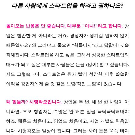
다른 사람에게 스타트업을 하라고 권하나요?
돌아오는 반응은 안 좋습니다. 대부분 "아니!"라고 합니다.
창
업은 할만한 게 아니라는 거죠. 경쟁자가 생기길 원하지 않기
때문일까요? 왜 그러냐고 물으면 "힘들어서"라고 답합니다. 솔
직해집시다. 스타트업을 하고 싶은, 그래서 성공한 스타트업의
대표가 되고 싶은 대부분 사람들은 돈을 (많이) 벌고 싶습니다.
저도 그렇습니다. 스터트업은 뭔가 빨리 성장한 이후 쏠쏠한
이익을 창업자에게 줄 것 같은 느낌(적인 느낌)이 있습니다.
왜 힘들까? 시행착오입니다.
창업을 두 번, 세 번 한 사람이 아
니라면, 초보 창업자는 수많은 안 해본 일을 뚝딱뚝딱해내야
하죠. 채용도 처음이고, 영업도 처음이고, 사업 개발도 처음입
니다. 시행착오는 일상이 됩니다. 그러는 사이 돈은 쭉쭉 빠져