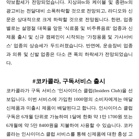
약보합세가 전망되었습니다. 지상파tv와 케이블 및 종편tv의
광고비는 전달대비 소폭하락할 것으로 전망되고,
라디오와 신
문은 상대적으로 크게 하락할 것으로 전망됩니다. 한편, 업종
별로는 설명절 대목을 앞둔 '식료품 및 비주류음료' 업종과 신
제품 출시 및 신규 캠페인이 시작되는
'가정용품 및 가사서비
스' 업종의 상승세가 두드러졌습니다. 반면에, 운송장비 업종
과 의류 및 신발 업종은 다소 큰 폭의 하락세가 전망되었습니
다.
#코카콜라, 구독서비스 출시
코카콜라가 구독 서비스 '인사이더스 클럽(Insiders Club)을 선
보입니다. 이번 서비스에 가입한 1000명의 소비자에게는 매달
신제품과 미출시 제품이 배달된다고 합니다. 인사이더스 클럽
구독은 6개월 단위로 가능하며
1달에 한화 약 1만 1700원 또는
6개월에 약 5만 8400원을 지불하여 사용할 수 있습니다. 코카
콜라는 인사이더스 클럽 서비스를 통해 신제품에 대한 충성 고