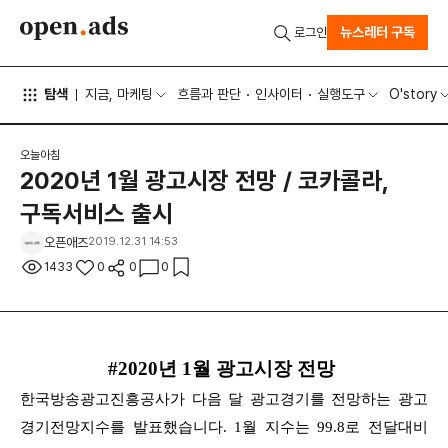
뉴스레터 구독
로그인
탐색
지금, 마케팅
흐름과 판단
인사이터
실행도구
O'story
오늘아침
2020년 1월 광고시장 전망 / 코카콜라,
구독서비스 출시
오픈애즈
2019.12.31 14:53
1433
0
0
0
#2020년 1월 광고시장 전망
한국방송광고진흥공사가 다음 달 광고경기를 전망하는 광고
경기전망지수를 발표했습니다. 1월 지수는 99.8로 전달대비