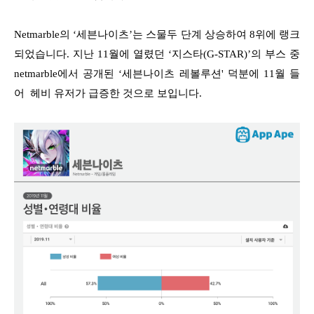
Netmarble의 ‘세븐나이츠’는 스물두 단계 상승하여 8위에 랭크
되었습니다. 지난 11월에 열렸던 ‘지스타(G-STAR)’의 부스 중
netmarble에서 공개된 ‘세븐나이츠 레볼루션' 덕분에 11월 들
어 헤비 유저가 급증한 것으로 보입니다.