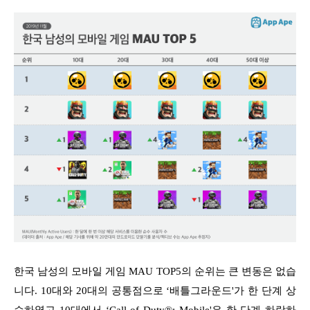
한국 남성의 모바일 게임 MAU TOP5의 순위는 큰 변동은 없습
니다. 10대와 20대의 공통점으로 ‘배틀그라운드'가 한 단계 상
승하였고 10대에서 ‘Call of Duty®: Mobile'은 한 단계 하락하