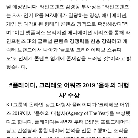
낼 예정입니다. 라인프렌즈 김경동 부사장은 "라인프렌즈
는 자사 인기 IP를 MZ세대가 열광하는 영상, 애니메이션,
게임 등 다각화된 형태의 콘텐츠 영역으로 확장해왔다"라
며 "이번 넷플릭스 오리지널 애니메이션 시리즈를 통해 라
인프렌즈 IP의 글로벌 콘텐츠 경쟁력을 한층 강화하고 캐
릭터 브랜드에서 나아가 '글로벌 크리에이티브 스튜디
오'로 전세계 콘텐츠 업계에 존재감을 드러낼 것"이라고 밝
혔습니다.
#플레이디, 크리테오 어워즈 2019 '올해의 대행
사' 수상
KT그룹의 온라인 광고 대행사 플레이디가 '크리테오 어워
즈 2019'에서 '올해의 대행사(Agency of The Year)'을 수상했
다고 합니다. 플레이디는 4년전 부터 DSP등 프로그래머틱
광고 컨설팅과 통합 데이터 분석을 전문 수행하는 조직을