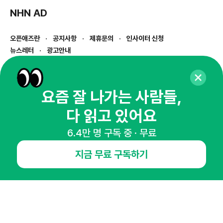
NHN AD
오픈애즈란
공지사항
제휴문의
인사이터 신청
뉴스레터
광고안내
경기도 성남시 분당구 대왕판교로645번길 16
대표 : 심도섭
사업자등록번호 : 144-81-27690(
사업자정보확인
)
요즘 잘 나가는 사람들,
통신판매업신고번호 : 2014-경기성남-1023
다 읽고 있어요
호스팅서비스사업자 : 오픈애즈
서비스•광고 문의 :
1800-2198
6.4만 명 구독 중 · 무료
이메일 :
openads@openads.co.kr
지금 무료 구독하기
이용약관
개인정보처리방침
instagram
thread
kakaotalk
© NHN AD. All rights reserved.