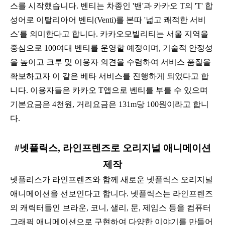
스를 시작했습니다. 벤티는 차종인 '밴'과 카카오 T의 'T' 합
성어로 이탈리아어 벤티(Venti)를 본따 '넓고 쾌적한 서비
스'를 의미한다고 합니다. 카카오모빌리티는 서울 지역을
중심으로 100여대 벤티를 운영할 예정이며, 기술적 안정성
을 높이고 크루 및 이용자 의견을 수렴하여 서비스 품질을
확보하고자 이 같은 베타 서비스를 진행하게 되었다고 합
니다. 이용자들은 카카오 T앱으로 벤티를 부를 수 있으며
기본요금은 4천원, 거리요금은 131m당 100원이라고 합니
다.
#넷플릭스, 라인프렌즈로 오리지널 애니메이션
제작
넷플리스가 라인프렌즈와 함께 새로운 넷플릭스 오리지널
애니메이션을 선보인다고 합니다. 넷플릭스는 라인프렌즈
의 캐릭터들인 브라운, 코니, 샐리, 문, 제임스 등을 컴퓨터
그래픽 애니메이션으로 구현하여 다양한 이야기를 만들어