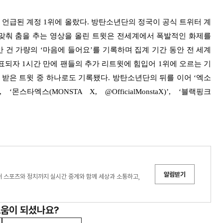
 언급된 계정 1위에 올랐다. 방탄소년단의 정국이 공식 트위터 계
Bad guy'에 맞춰 춤을 추는 영상을 올린 트윗은 전세계에서 폭발적인 화제를
33만 건 가량의 ‘마음에 들어요’를 기록하며 집계 기간 동안 전 세계
표되자 1시간 만에 팬들의 추가 리트윗에 힘입어 1위에 오르는 기
 받은 트윗 중 하나로도 기록됐다. 방탄소년단의 뒤를 이어 ‘엑소
l)’, ‘몬스타엑스(MONSTA X, @OfficialMonstaX)’, ‘블랙핑크
알림받기
터 스포츠와 정치까지 실시간 중계와 함께 세상과 소통하고,
도움이 되셨나요?