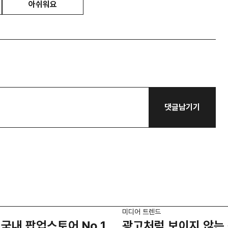
아쉬워요
댓글남기기
미디어 트렌드
국내 팝업스토어 No.1
광고처럼 보이지 않는 