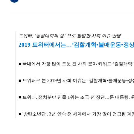
트위터, ‘공공대화의 장’ 으로 활발한 사회 이슈 반영
2019 트위터에서는…’검찰개혁•불매운동•정상
■
국내에서 가장 많이 트윗 된 사회 분야 키워드 ‘검찰개혁’
■
트위터로 본 2019년 사회 이슈는 ‘검찰개혁•불매운동•정
■
트위터, 정치분야 인물 1위는 조국 전 장관…문 대통령,
'
■
방탄소년단', 3년 연속 전 세계에서 가장 많이 언급된 계