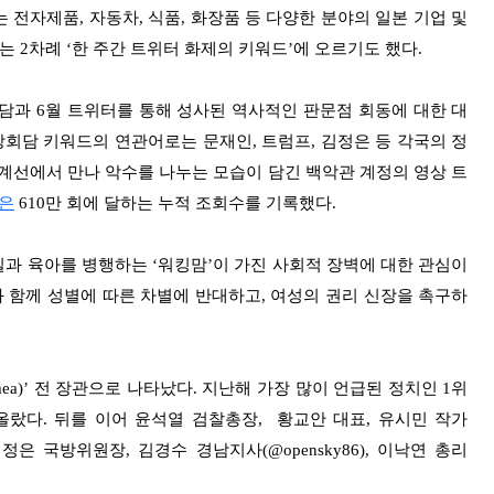
 전자제품, 자동차, 식품, 화장품 등 다양한 분야의 일본 기업 및
 2차례 ‘한 주간 트위터 화제의 키워드’에 오르기도 했다.
담과 6월 트위터를 통해 성사된 역사적인 판문점 회동에 대한 대
상회담 키워드의 연관어로는 문재인, 트럼프, 김정은 등 각국의 정
계선에서 만나 악수를 나누는 모습이 담긴 백악관 계정의 영상 트
)은
610만 회에 달하는 누적 조회수를 기록했다.
 일과 육아를 병행하는 ‘워킹맘’이 가진 사회적 장벽에 대한 관심이
와 함께 성별에 따른 차별에 반대하고, 여성의 권리 신장을 촉구하
mea)’ 전 장관으로 나타났다. 지난해 가장 많이 언급된 정치인 1위
위에 올랐다. 뒤를 이어 윤석열 검찰총장, 황교안 대표, 유시민 작가
, 김정은 국방위원장, 김경수 경남지사(@opensky86), 이낙연 총리