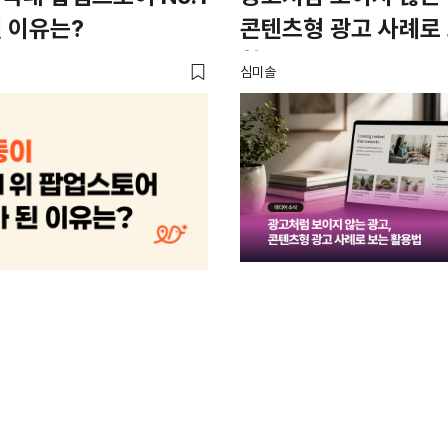
 이유는?
콘텐츠형 광고 사례로
활용법
심미솔