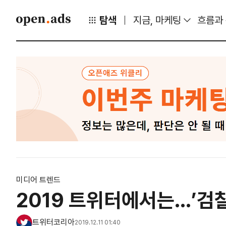
탐색
지금, 마케팅
흐름과
미디어 트렌드
2019 트위터에서는…’검
트위터코리아
2019.12.11 01:40