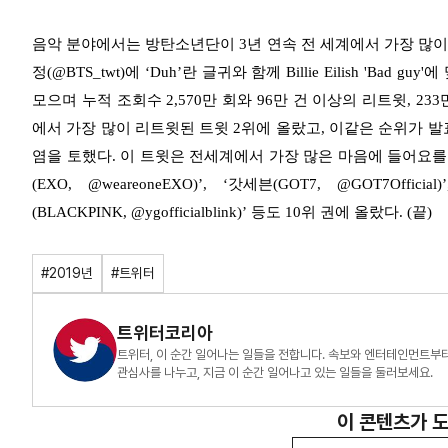
음악 분야에서는 방탄소년단이 3년 연속 전 세계에서 가장 많이
정(@BTS_twt)에 ‘Duh’란 글귀와 함께 Billie Eilish '
모으며 누적 조회수 2,570만 회와 96만 건 이상의 리트윗, 2
에서 가장 많이 리트윗된 트윗 2위에 올랐고, 이같은 순위가 발
염을 토했다. 이 트윗은 전세계에서 가장 많은 마음에 들어요를
(EXO, @weareoneEXO)’, ‘갓세븐(GOT7, @GOT7Officia
(BLACKPINK, @ygofficialblink)’ 등도 10위 권에 올랐다. (끝)
#2019년
#트위터
트위터코리아
트위터, 이 순간 일어나는 일들을 전합니다. 속보와 엔터테인먼트부
관심사를 나누고, 지금 이 순간 일어나고 있는 일들을 둘러보세요.
이 콘텐츠가 