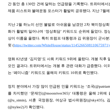
간 동안 총 130만 건에 달하는 언급량을 기록했다. 트위터에서는
제품 리스트와 불매운동 포스터가 활발히 공유됐다. 지난 7월에는
지난 2월 하노이 선언 불발로 아쉬움을 남겼던 2차 북미정상회
화가 활발히 일어나며 ‘정상회담’ 키워드도 순위에 들었다. 정
상이 이름을 올렸다. 특히 트럼프 대통령과 김 위원장이 군사분
윗 (
https://twitter.com/WhiteHouse/status/1145266508110675971
영화 82년생 ‘김지영’도 사회 키워드 9위에 올랐다. 개봉 직후
모인 결과다. 트위터에서는 개봉 후 관련 대화가 급증했다. 이
는 ‘페미니즘’ 키워드도 올해의 키워드 10위로 확인됐다.
정치 분야에서 가장 많이 언급된 인물 키워드는 ‘조국(@patria
를 차지했던 ‘문재인(@moonriver365)’ 대통령은 올해 2
(@u_simin), 서훈 국정원장, 여상규 법사위원장(@sky435)
(@nylee2)가 확인됐다.