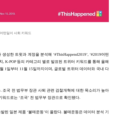
9 어떤일이 사회 키워드
생성한 트윗과 계정을 분석해 ‘#ThisHappend2019’, ‘#2019어떤
, K-POP 등의 카테고리 별로 발표된 트위터 키워드를 통해 올해
1월 1일부터 11월 15일까지이며, 글로벌 트위터 데이터와 국내 다
다. 조국 전 법무부 장관 사퇴 관련 검찰개혁에 대한 목소리가 높아
 키워드로는 ‘조국’ 전 법무부 장관으로 확인됐다.
발된 일본 제품 ‘불매운동’이 올랐다. 불매운동은 데이터 분석 기