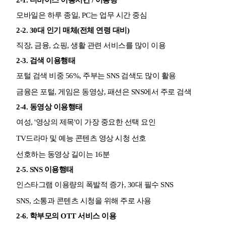
2-1.
디바이스 이용시간 / 이용량
모바일은 하루 종일, PC는 업무 시간 중심
2-2. 3
0대 인기 매체(전체 연령 대비)
직장, 금융, 쇼핑, 생활 관련 서비스를 많이 이용
2-3.
검색 이용행태
포털 검색 비중 56%, 주부는 SNS 검색도 많이 활용
금융은 포털, 게임은 동영상, 패션은 SNS에서 주로 검색
2-4.
동영상 이용행태
여성, '영상의 제목'이 가장 중요한 선택 요인
TV드라마 및 예능 콘텐츠 영상 시청 선호
선호하는 동영상 길이는 16분
2-5.
SNS 이용행태
인스타그램 이용량의 폭발적 증가, 30대 필수 SNS
SNS, 소통과 콘텐츠 시청을 위해 주로 사용
2-6.
학부모의 OTT 서비스 이용