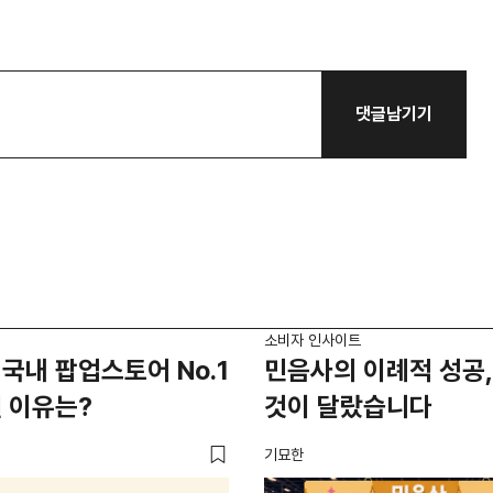
댓글남기기
소비자 인사이트
국내 팝업스토어 No.1
민음사의 이례적 성공,
 이유는?
것이 달랐습니다
기묘한