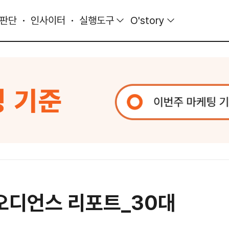
 판단
인사이터
실행도구
O'story
 오디언스 리포트_30대