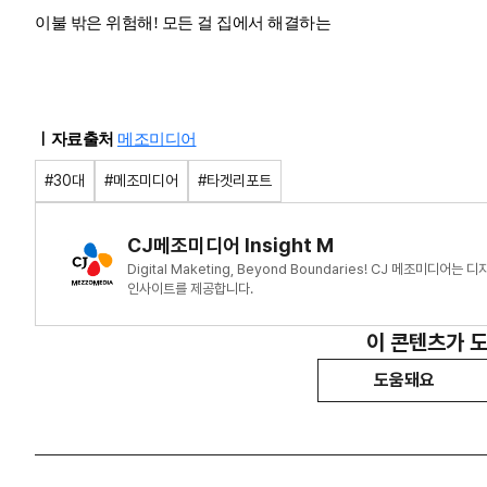
이불 밖은 위험해! 모든 걸 집에서 해결하는
ㅣ자료출처
메조미디어
#30대
#메조미디어
#타겟리포트
CJ메조미디어 Insight M
Digital Maketing, Beyond Boundaries! CJ 메조미
인사이트를 제공합니다.
이 콘텐츠가 
도움돼요