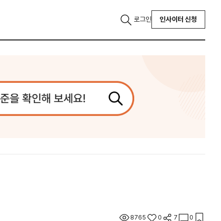
로그인
인사이터 신청
8765
0
7
0