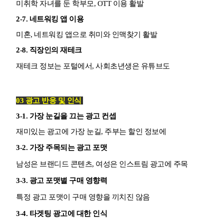
미취학 자녀를 둔 학부모, OTT 이용 활발
2-7.
네트워킹 앱 이용
미혼, 네트워킹 앱으로 취미와 인맥찾기 활발
2-8.
직장인의 재테크
재테크 정보는 포털에서, 사회초년생은 유튜브도
03 광고 반응 및 인식
3-1. 가장 눈길을 끄는 광고 컨셉
재미있는 광고에 가장 눈길, 주부는 할인 정보에
3-2. 가장 주목되는 광고 포맷
남성은 브랜디드 콘텐츠, 여성은 인스트림 광고에
주목
3-3. 광고 포맷별 구매 영향력
특정 광고 포맷이 구매 영향을 끼치진 않음
3-4. 타겟팅 광고에 대한 인식