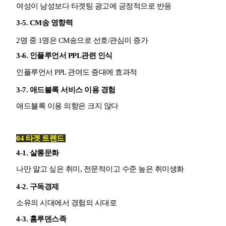
여성이 남성보다 타겟팅 광고에 긍정적으로 반응
3-5. CM송 영향력
2명 중 1명은 CM송으로 선호/관심이 증가
3-6. 인플루언서 PPL관련 인식
인플루언서 PPL 관여도 증대에 효과적
3-7. 애드블록 서비스 이용 경험
애드블록 이용 의향은 크지 않다
04 타겟 트렌드
4-1. 살롱문화
나만 알고 싶은 취미, 전문적이고 수준 높은 취미생화
4-2. 구독경제
소유의 시대에서 경험의 시대로
4-3. 홈루덴스족