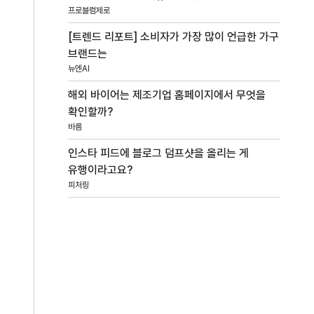
프로블럼제로
[트렌드 리포트] 소비자가 가장 많이 언급한 가구
브랜드는
뉴엔AI
해외 바이어는 제조기업 홈페이지에서 무엇을
확인할까?
바름
인스타 피드에 블로그 덤프샷을 올리는 게
유행이라고요?
피처링