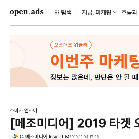
탐색
지금, 마케팅
흐름과
소비자 인사이트
[메조미디어] 2019 타겟
CJ메조미디어 Insight M
2019.12.04 17:28