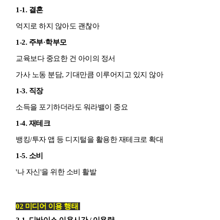
1-1.
결혼
억지로 하지 않아도 괜찮아
1-2.
주부
·학부모
교육보다 중요한 건 아이의 정서
가사 노동 분담, 기대만큼 이루어지고 있지 않아
1-3.
직장
소득을 포기하더라도 워라밸이 중요
1-4. 재테크
뱅킹/투자 앱 등 디지털을 활용한 재테크로 확대
1-5. 소비
'나 자신'을 위한 소비 활발
02 미디어 이용 행태