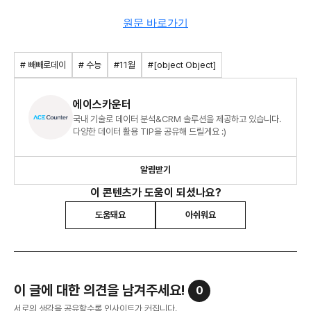
원문 바로가기
# 빼빼로데이
# 수능
#11월
#[object Object]
에이스카운터
국내 기술로 데이터 분석&CRM 솔루션을 제공하고 있습니다.
다양한 데이터 활용 TIP을 공유해 드릴게요 :)
알림받기
이 콘텐츠가 도움이 되셨나요?
도움돼요
아쉬워요
이 글에 대한 의견을 남겨주세요!
0
서로의 생각을 공유할수록 인사이트가 커집니다.