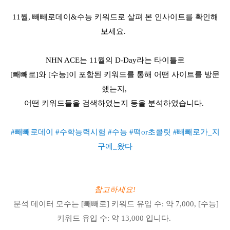
11월, 빼빼로데이&수능 키워드로 살펴 본 인사이트를 확인해
보세요.
NHN ACE는 11월의 D-Day라는 타이틀로
[빼빼로]와 [수능]이 포함된 키워드를 통해 어떤 사이트를 방문
했는지,
어떤 키워드들을 검색하였는지 등을 분석하였습니다.
#빼빼로데이 #수학능력시험 #수능 #떡or초콜릿 #빼빼로가_지
구에_왔다
참고하세요!
분석 데이터 모수는
[빼빼로] 키워드 유입 수: 약 7,000,
[수능]
키워드 유입 수: 약 13,000 입니다.​