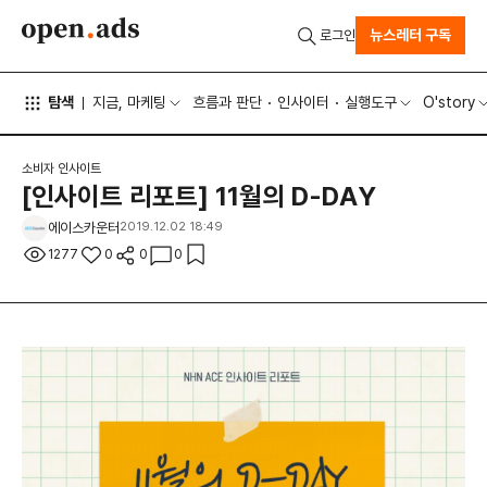
뉴스레터 구독
로그인
탐색
지금, 마케팅
흐름과 판단
인사이터
실행도구
O'story
소비자 인사이트
[인사이트 리포트] 11월의 D-DAY
에이스카운터
2019.12.02 18:49
1277
0
0
0