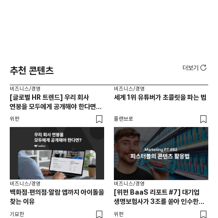
더보기
추천 콘텐츠
비즈니스/경영
비즈니스/경영
비즈
[글로벌 HR 트렌드] 우리 회사
세계 1위 유튜버가 초콜릿을 파는 법
에이
연봉을 모두에게 공개해야 한다면? |
있
급여 투명성 법, 해외 사례, 연봉
위펀
플랜브로
기묘
공개, 채용 공고
비즈니스/경영
비즈니스/경영
백화점·편의점·알람 앱까지 아이돌을
[위펀 BaaS 리포트 #7] 대기업
비즈
찾는 이유
생명보험사가 3조를 쏟아 인수한
광고
일본 BaaS 회사의 정체는?
공
기묘한
위펀