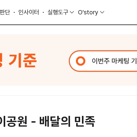
 판단
인사이터
실행도구
O'story
이공원 - 배달의 민족