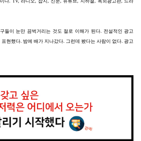
다. TV, 라디오, 잡지, 신문, 유튜브, 지하철, 옥외광고판, 드라
친구들이 눈만 끔벅거리는 것도 절로 이해가 된다. 전설적인 광고
 표현했다. 밤에 배가 지나갔다. 그런데 봤다는 사람이 없다. 광고