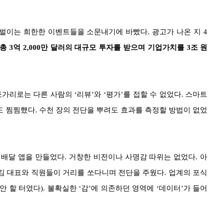
 벌이는 희한한 이벤트들을 소문내기에 바빴다. 광고가 나온 지 4
는 총 3억 2,000만 달러의 대규모 투자를 받으며 기업가치를 3조 원
가리로는 다른 사람의 ‘리뷰’와 ‘평가’를 접할 수 없었다. 스마트
 찜찜했다. 수천 장의 전단을 뿌려도 효과를 측정할 방법이 없었
배달 앱을 만들었다. 거창한 비전이나 사명감 따위는 없었다. 아
. 김 대표와 직원들이 거리를 쏘다니며 전단을 주웠다. 업계의 포식
안 할 터였다). 불확실한 ‘감’에 의존하던 영역에 ‘데이터’가 들어