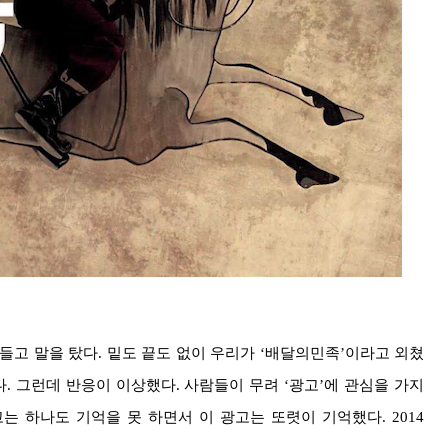
들고 말을 탔다. 밑도 끝도 없이 우리가 ‘배달의민족’이라고 외쳤
. 그런데 반응이 이상했다. 사람들이 무려 ‘광고’에 관심을 가지
광고는 하나도 기억을 못 하면서 이 광고는 또렷이 기억했다. 2014