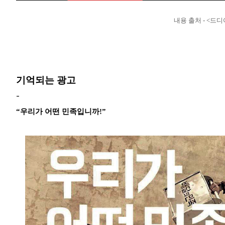
내용 출처 - <드
기억되는 광고
-
“우리가 어떤 민족입니까!”