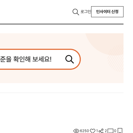
로그인
인사이터 신청
6250
1
2
0