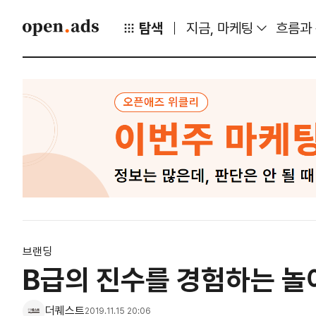
탐색
지금, 마케팅
흐름과
브랜딩
B급의 진수를 경험하는 놀
더퀘스트
2019.11.15 20:06