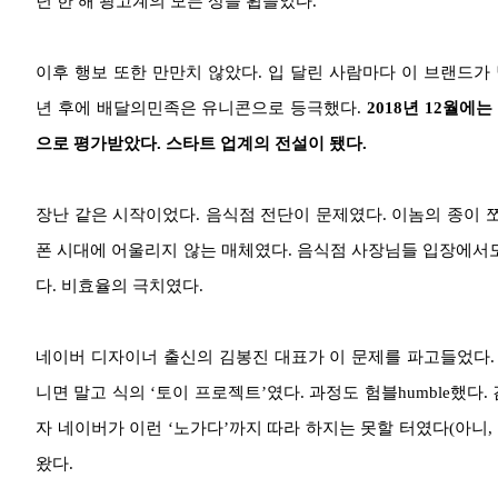
년 한 해 광고계의 모든 상을 휩쓸었다.
이후 행보 또한 만만치 않았다. 입 달린 사람마다 이 브랜드가
년 후에 배달의민족은 유니콘으로 등극했다.
2018년 12월에
으로 평가받았다. 스타트 업계의 전설이 됐다.
장난 같은 시작이었다. 음식점 전단이 문제였다. 이놈의 종이 쪼
폰 시대에 어울리지 않는 매체였다. 음식점 사장님들 입장에서도
다. 비효율의 극치였다.
네이버 디자이너 출신의 김봉진 대표가 이 문제를 파고들었다. 
니면 말고 식의 ‘토이 프로젝트’였다. 과정도 험블humble했다
자 네이버가 이런 ‘노가다’까지 따라 하지는 못할 터였다(아니, 
왔다.