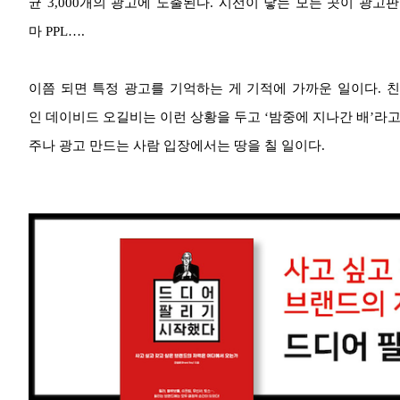
균 3,000개의 광고에 노출된다. 시선이 닿는 모든 곳이 광고판이
마 PPL….
이쯤 되면 특정 광고를 기억하는 게 기적에 가까운 일이다. 
인 데이비드 오길비는 이런 상황을 두고 ‘밤중에 지나간 배’라고
주나 광고 만드는 사람 입장에서는 땅을 칠 일이다.