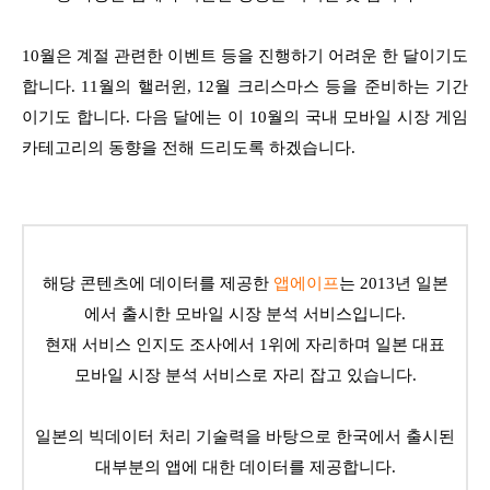
10월은 계절 관련한 이벤트 등을 진행하기 어려운 한 달이기도
합니다. 11월의 핼러윈, 12월 크리스마스 등을 준비하는 기간
이기도 합니다. 다음 달에는 이 10월의 국내 모바일 시장 게임
카테고리의 동향을 전해 드리도록 하겠습니다.
해당 콘텐츠에 데이터를 제공한
앱에이프
는 2013년 일본
에서 출시한 모바일 시장 분석 서비스입니다.
현재 서비스 인지도 조사에서 1위에 자리하며 일본 대표
모바일 시장 분석 서비스로 자리 잡고 있습니다.
일본의 빅데이터 처리 기술력을 바탕으로 한국에서 출시된
대부분의 앱에 대한 데이터를 제공합니다.