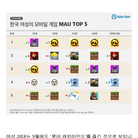
여성 20대는 9월에도 ‘쿵야 캐치마인드'를 즐긴 것으로 보입니