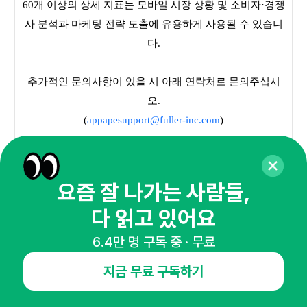
60개 이상의 상세 지표는 모바일 시장 상황 및 소비자·경쟁
사 분석과 마케팅 전략 도출에 유용하게 사용될 수 있습니
다.
추가적인 문의사항이 있을 시 아래 연락처로 문의주십시
오.
(
appapesupport@fuller-inc.com
)
요즘 잘 나가는 사람들,
#모바일게임
#게임
다 읽고 있어요
6.4만 명 구독 중 · 무료
앱에이프
모바일 앱 시장 분석 서비스 앱에이프가 국내 최대 규모 20만
지금 무료 구독하기
패널을 바탕으로 한 데이터를 통해, 깊고 신뢰도 있는 시장의
인사이트를 전해드립니다.