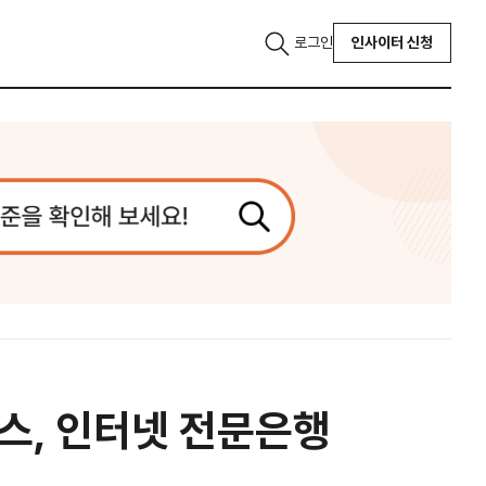
로그인
인사이터 신청
토스, 인터넷 전문은행