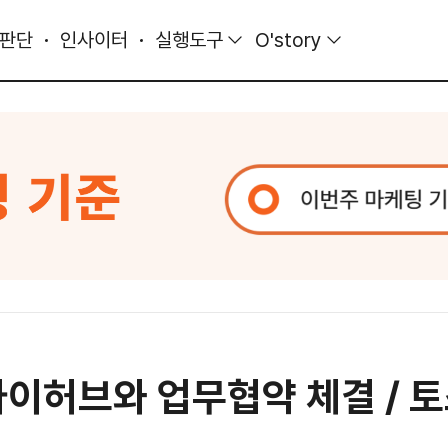
 판단
인사이터
실행도구
O'story
아이허브와 업무협약 체결 / 