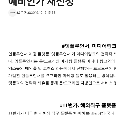
예비인가 재신청
오픈애즈
2019.10.16 15:38
#잇플루언서, 미디어링크
인플루언서 매칭 플랫폼 '잇플루언서'가 미디어링크와 전략적 
다.
잇플루언서는 온/오프라인 마케팅 플랫폼 미디어 링크와의 
엑스몰의 메인홀 및 코엑스 라운지에서 진행하는 프로모션에 
가입된 인플루언서를 오프라인 마케팅 툴로 활용하는 방식입
랫폼과의 전략적 제휴를 통해 온/오프라인 다방면으로 서비스 
#11번가, 해외직구 플랫
11번가가 미국 최대 해외 직구 플랫폼 '아이허브(iHerb)'와