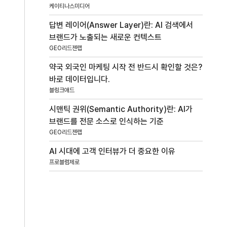
케이티나스미디어
답변 레이어(Answer Layer)란: AI 검색에서
브랜드가 노출되는 새로운 컨텍스트
GEO리드젠랩
약국 외국인 마케팅 시작 전 반드시 확인할 것은?
바로 데이터입니다.
블링크애드
시맨틱 권위(Semantic Authority)란: AI가
브랜드를 전문 소스로 인식하는 기준
GEO리드젠랩
AI 시대에 고객 인터뷰가 더 중요한 이유
프로블럼제로