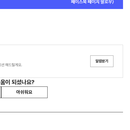
알림받기
이션 해드릴게요.
도움이 되셨나요?
아쉬워요