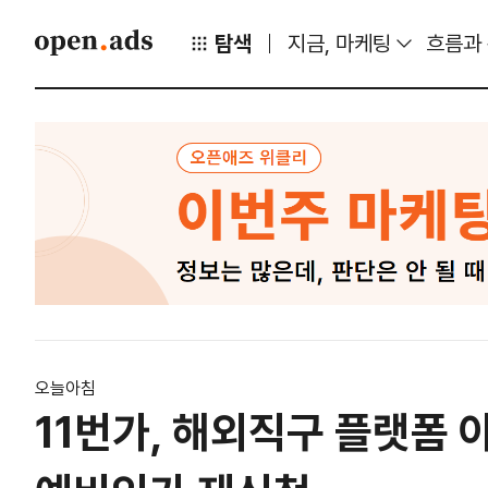
탐색
지금, 마케팅
흐름과
오늘아침
11번가, 해외직구 플랫폼 