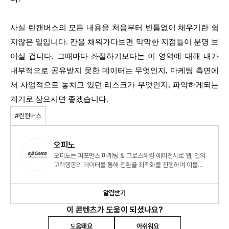
사실 린캔버스의 모든 내용을 처음부터 빈틈없이 채우기란 쉽
지않은 일입니다. 칸을 채워가다보면 막막한 지점들이 분명 보
이실 겁니다. 그때마다 좌절하기보다는 이 영역에 대해 내가
내부적으로 공유받지 못한 데이터는 무엇인지, 마케팅 측면에
서 사업적으로 놓치고 있던 리스크가 무엇인지, 파악하게되는
계기로 삼으시면 좋겠습니다.
#린캔버스
오피노
오피노는 퍼포먼스 마케팅 & 그로스해킹 에이전시로 웹, 앱의
고객행동의 데이터를 통해 전환율 최적화를 진행하며 이를
통해 더 나은 크레이티브와 비즈니스 성과를 만듭니다.
알림받기
이 콘텐츠가 도움이 되셨나요?
도움돼요
아쉬워요