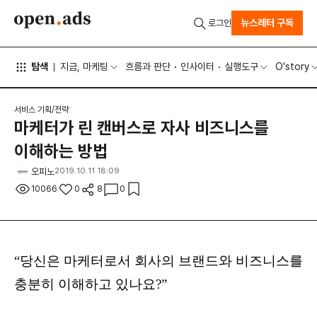
뉴스레터 구독
로그인
탐색
지금, 마케팅
흐름과 판단
인사이터
실행도구
O'story
서비스 기획/전략
마케터가 린 캔버스로 자사 비즈니스를
이해하는 방법
오피노
2019.10.11 18:09
10066
0
8
0
“당신은 마케터로서 회사의 브랜드와 비즈니스를
충분히 이해하고 있나요?”