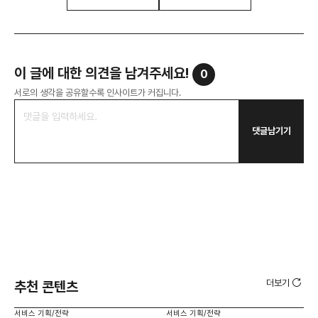
이 글에 대한 의견을 남겨주세요!
0
서로의 생각을 공유할수록 인사이트가 커집니다.
댓글남기기
더보기
추천 콘텐츠
서비스 기획/전략
서비스 기획/전략
서비