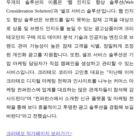
두개의 솔루션의 이름은
'웹 인지도 향상 솔루션(Web
Consideration Solution)'과 '셀프 서비스 솔루션'입니다. 웹 인지
도 향상 솔루션은 브랜드를 알지 못하는 잠재 고객을 대상으
로
상품 및 브랜드 인지도를 높일 수 있는 광고상품이며 크리
테오만의 구매 의도 데이터 분석 기술과 인공지능 엔진으로 브
랜드 관여 가능성이 높은 잠재 고객을 식별, 정밀하게 조정
된
개인화 광고를 지원합니다. 또한, 셀프 서비스 솔루션은 기
업 마케팅 담당자가 직접 캠페인을 생성하고 관리할 수 있는
서비스입니다.
크리테오 코리아 고민호 대표는 "지난해 이어
크리테오 디지털 마케팅 전략과 인사이트를 나누는 커머스 마
케팅 컨퍼런스에 업계를 대표하는 많은 관계자들이
참석해 감
사드린다"며 "컨퍼런스에서 소개한 신규 플랫폼 및 마케팅 전
략을 통해 보다 효율적이고 투명한 광고 솔루션을 경험해 보길
바란다"라고 전했습니다.
크리테오 작가페이지 보러가기>