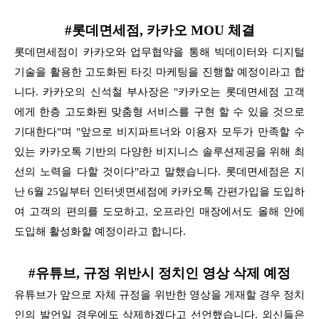
#롯데면세점, 카카오 MOU 체결
롯데면세점이 카카오와 업무협약을 통해 빅데이터와 디지털
기술을 활용한 고도화된 타깃 마케팅을 진행할 예정이라고 합
니다. 카카오의 신석철 부사장은 "카카오는 롯데면세점 고객
에게 한층
고도화된 맞춤형 서비스를 구현 할 수 있을 것으로
기대한다"며 "앞으로 비지파트너와 이용자 모두가 만족할 수
있는 카카오톡 기반의 다양한 비지니스 솔루션제공을 위해 최
선의 노력을 다할 것이다"
라고 말했습니다. 롯데면세점은 지
난 6월 25일부터 인터넷면세점에 카카오톡 간편가입을 도입하
여 고객의 편의를 도모하고, 오프라인 매장에서도 올해 안에
도입해 활성화할 예정이라고 합니다.
#유튜브, 규정 위반시 정치인 영상 삭제 예정
유튜브가 앞으로 자체 규정을 위반한 영상을 게재할 경우 정치
인의 발언일 경우에도 삭제하겠다고 선언했습니다. 외신들은