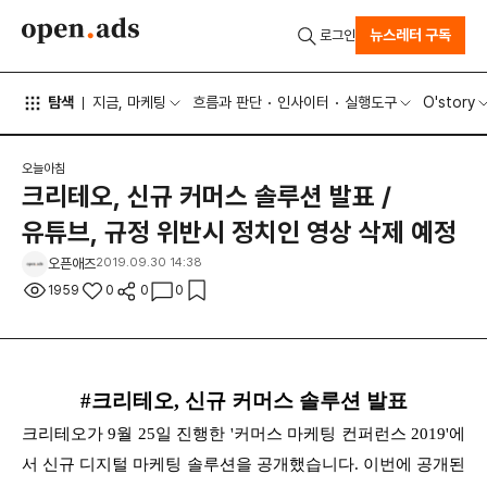
뉴스레터 구독
로그인
탐색
지금, 마케팅
흐름과 판단
인사이터
실행도구
O'story
오늘아침
크리테오, 신규 커머스 솔루션 발표 /
유튜브, 규정 위반시 정치인 영상 삭제 예정
오픈애즈
2019.09.30 14:38
1959
0
0
0
#크리테오, 신규 커머스 솔루션 발표
크리테오가 9월 25일 진행한 '커머스 마케팅 컨퍼런스 2019'에
서 신규 디지털 마케팅 솔루션을 공개했습니다. 이번에 공개된