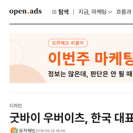
탐색
지금, 마케팅
흐름과
디자인
굿바이 우버이츠, 한국 대
유저해빗
2019.09.26 18:46