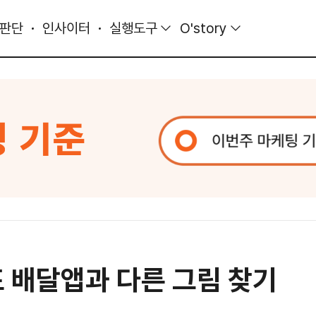
 판단
인사이터
실행도구
O'story
표 배달앱과 다른 그림 찾기