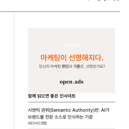
함께 읽으면 좋은 인사이트
시맨틱 권위(Semantic Authority)란: AI가
브랜드를 전문 소스로 인식하는 기준
GEO리드젠랩