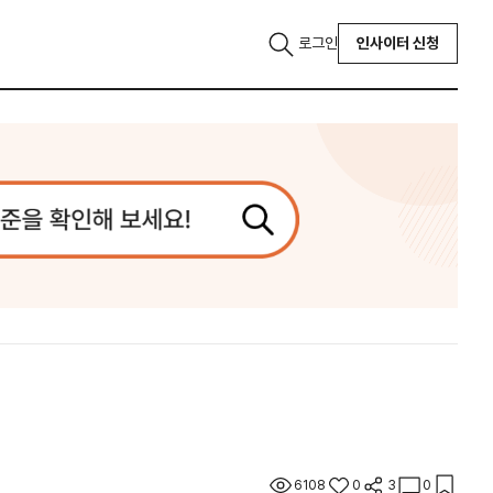
로그인
인사이터 신청
6108
0
3
0