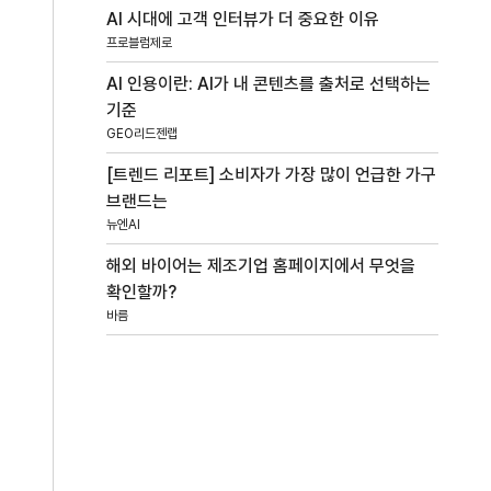
AI 시대에 고객 인터뷰가 더 중요한 이유
프로블럼제로
AI 인용이란: AI가 내 콘텐츠를 출처로 선택하는
기준
GEO리드젠랩
[트렌드 리포트] 소비자가 가장 많이 언급한 가구
브랜드는
뉴엔AI
해외 바이어는 제조기업 홈페이지에서 무엇을
확인할까?
바름