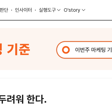
 판단
인사이터
실행도구
O'story
 두려워 한다.