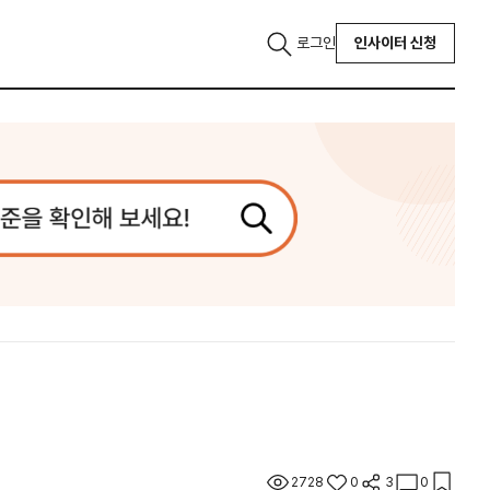
로그인
인사이터 신청
2728
0
3
0