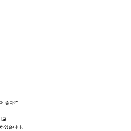
더 좋다?”
비교
수하였습니다.