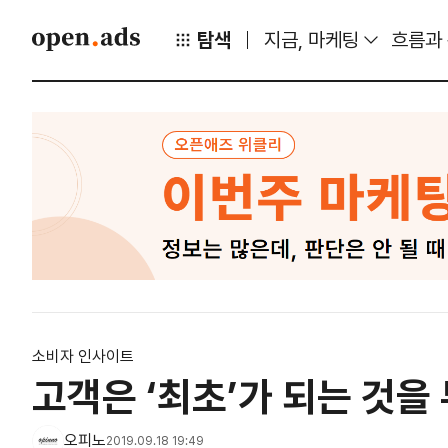
탐색
지금, 마케팅
흐름과
소비자 인사이트
고객은 ‘최초’가 되는 것을
오피노
2019.09.18 19:49