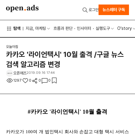
뉴스레터 구독
로그인
탐색
지금, 마케팅
흐름과 판단
인사이터
실행도구
O'story
오늘아침
카카오 '라이언택시' 10월 출격 /구글 뉴스
검색 알고리즘 변경
오픈애즈
2019.09.16 17:44
1297
0
0
0
#카카오 '라이언택시' 10월 출격
카카오가 100여 개 법인택시 회사와 손잡고 대형 택시 서비스