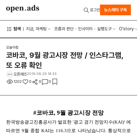
뉴스레터 구독
로그인
탐색
지금, 마케팅
흐름과 판단
인사이터
실행도구
O'story
오늘아침
코바코, 9월 광고시장 전망 / 인스타그램,
또 오류 확인
오픈애즈
2019.08.29 14:33
1202
0
0
0
#코바코, 9월 광고시장 전망
한국방송광고진흥공사가 발표한 '광고 경기 전망지수(KAI)' 에
따르면 9월 종합 KAI는 116.3으로 나타났습니다. 통상적으로