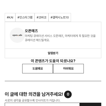
#KAI
#인스타그램
#코바코
#갤럭시노트10
오픈애즈
마케팅 큐레이션 서비스 오픈애즈, 마케터에게 꼭 필요한 것을
큐레이션 해드릴게요.
알림받기
이 콘텐츠가 도움이 되셨나요?
도움돼요
아쉬워요
이 글에 대한 의견을 남겨주세요!
0
서로의 생각을 공유할수록 인사이트가 커집니다.