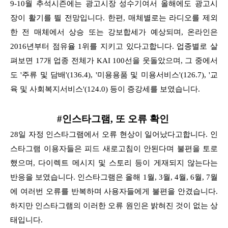
9-10월 추석시즌에는 광고시장 성수기여서
올해에도 광고시
장이 활기를 띌 전망입니다. 한편, 매체별로는 라디오를 제외
한 전 매체에서 상승 또는 강보합세가 예상되며, 온라인은
2016년부터 점유율 1위를 지키고 있다고합니다.
업종별로 살
펴보면 17개 업종 전체가 KAI 100선을 웃돌았으며, 그 중에서
도 '주류 및 담배'(136.4), '미용용품 및 미용서비스'(126.7), '교
육 및 사회복지서비스'(124.0) 등이 증강세를
보였습니다.
#인스타그램, 또 오류 확인
28일 자정 인스타그램에서 오류 현상이 일어났다고합니다. 인
스타그램 이용자들은 피드 새로고침이 안된다며 불편을 토로
했으며, 다이렉트 메시지 및 스토리 등이 게재되지 않는다는
반응을 보였습니다.
인스타그램은 올해 1월, 3월, 4월, 6월, 7월
에 여러번 오류를 반복하며 사용자들에게 불편을 안겼습니다.
하지만 인스타그램의 이러한 오류 원인은 밝혀진 것이 없는 상
태입니다.