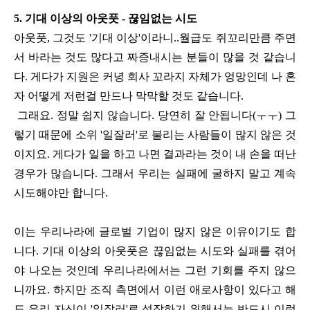
5. 기대 이상의 아웃풋 - 끊임없는 시도
아웃풋, 그것도 '기대 이상'이라니..월급도 쥐꼬리만큼 주면
서 바라는 것도 많다고 짜증내시는 분들이 많을 것 같습니
다. 게다가 지원은 커녕 회사 꼬라지 자체가 엉망인데 나 혼
자 어떻게 저런걸 만드나 막막할 것도 같습니다.
그래요. 정말 쉽지 않습니다. 당연히 잘 안됩니다(ㅜㅜ) 그
렇기 때문에 소위 '일잘러'로 불리는 사람들이 많지 않은 것
이지요. 게다가 일을 하고 나면 결과라는 것이 내 손을 떠난
경우가 많습니다. 그래서 우리는 실패에 굴하지 말고 계속
시도해야만 합니다.
이는 우리나라에 글로벌 기업이 많지 않은 이유이기도 합
니다. 기대 이상의 아웃풋은 끊임없는 시도와 실패를 겪어
야 나오는 것인데 우리나라에서는 그런 기회를 주지 않으
니까요. 하지만 조직 측면에서 이런 애로사항이 있다고 해
도
우리 자신이 '일잘러'로 성장하기 위해서는 반드시 이런