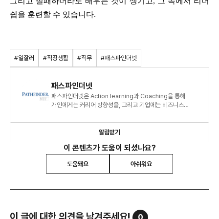
그리고 실패하더라도 배우는 것이 생기고, 그 속에서 리더
쉽을 훈련할 수 있습니다.
#일잘러
#직장생활
#직무
#패스파인더넷
패스파인더넷
패스파인더넷은 Action learning과 Coaching을 통해
개인에게는 커리어 방향성을, 그리고 기업에는 비즈니스
혁신을 제안하는 전문가 그룹입니다.
알림받기
이 콘텐츠가 도움이 되셨나요?
도움돼요
아쉬워요
이 글에 대한 의견을 남겨주세요!
0