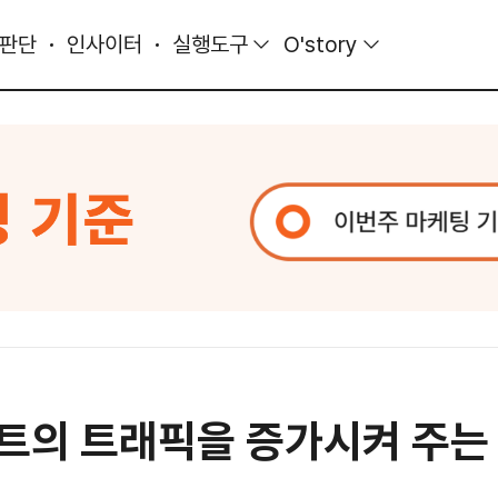
 판단
인사이터
실행도구
O'story
이트의 트래픽을 증가시켜 주는