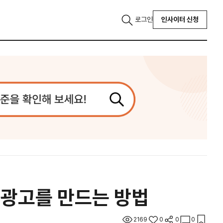
로그인
인사이터 신청
 광고를 만드는 방법
2169
0
0
0