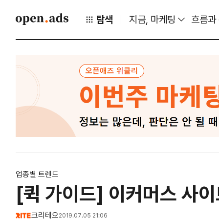
탐색
지금, 마케팅
흐름과
업종별 트렌드
[퀵 가이드] 이커머스 사
크리테오
2019.07.05 21:06