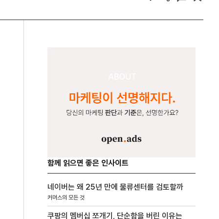
함께 읽으면 좋은 인사이트
네이버는 왜 25년 만에 물류센터를 검토할까
커머스의 모든 것
쿠팡의 멤버십 쪼개기, 단순함을 버린 이유는