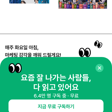
매주 화요일 아침,
마케팅 감각을 깨워 드릴게요!
65,043명의 마케터를 성장시키는 뉴스레터
뉴스레터 구독하기
요즘 잘 나가는 사람들,
다 읽고 있어요
6.4만 명 구독 중 · 무료
NHN AD
지금 무료 구독하기
오픈애즈란
공지사항
제휴문의
인사이터 신청