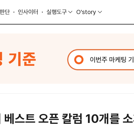
 판단
인사이터
실행도구
O'story
의 베스트 오픈 칼럼 10개를