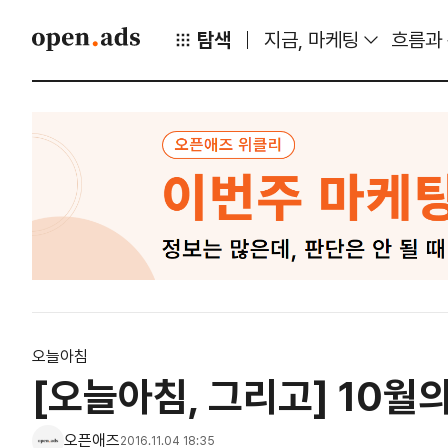
탐색
지금, 마케팅
흐름과
오늘아침
[오늘아침, 그리고] 10월
오픈애즈
2016.11.04 18:35