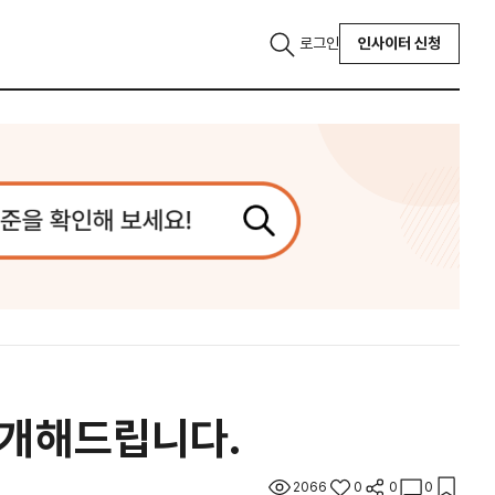
로그인
인사이터 신청
 소개해드립니다.
2066
0
0
0