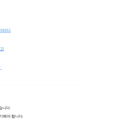
로아이디
광고
각
습니다.
표기해야 합니다.