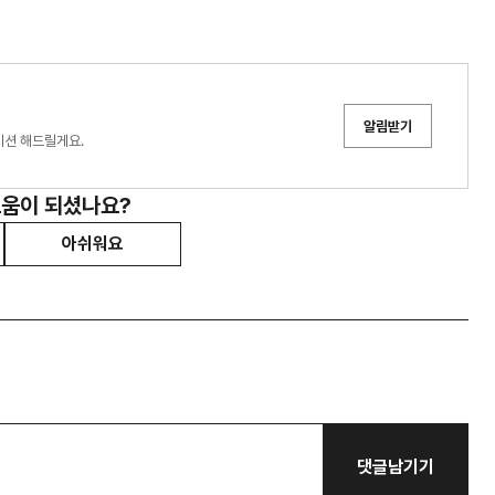
알림받기
이션 해드릴게요.
도움이 되셨나요?
아쉬워요
댓글남기기