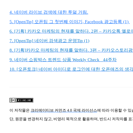
4. 네이버 라이브 검색에 대한 투덜 거림.
5. [OpenTip] 오픈팁 그 첫번째 이야기, Facebook 광고등록 (1)
6. [기획] 카카오 마케팅의 현재를 말하다. 2편 – 카카오톡 옐
7. [OpenTip] 네이버 검색광고 운영Tip (1)
8. [기획]카카오 마케팅의 현재를 말하다. 3편 – 카카오스토리
9. 네이버 쇼핑박스 트렌드 상품 Weekly Check _44주차
10. [오픈토크] 네이버 아이디로 로그인에 대한 오픈애즈의 생
이 저작물은
크리에이티브 커먼즈 4.0 국제 라이선스
에 따라 이용할 수 있
단, 원문을 변경하지 않고, 비영리 목적으로 활용하며, 반드시 저작자를 