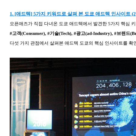
1. [애드텍] 5가지 키워드로 살펴 본 도쿄 애드텍 인사이트 (2
오픈애즈가 직접 다녀온 도쿄 애드텍에서 발견한 5가지 핵심 
#고객(Consumer), #기술(Tech), #광고(ad-Industry), #브랜드(Br
다섯 가지 관점에서 살펴본 애드텍 도쿄의 핵심 인사이트를 확