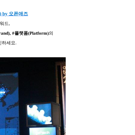
) by 오픈애즈
키워드,
and), #플랫폼(Platform)
의
인하세요.