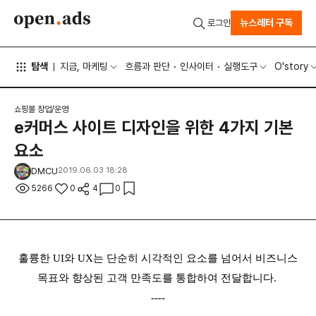
뉴스레터 구독
로그인
탐색
지금, 마케팅
흐름과 판단
인사이터
실행도구
O'story
쇼핑몰 창업/운영
e커머스 사이트 디자인을 위한 4가지 기본
요소
DMCU
2019.06.03 18:28
5266
0
4
0
훌륭한 UI와 UX는 단순히 시각적인 요소를 넘어서 비즈니스
목표와 향상된 고객 만족도를 통합하여 전달합니다.
----