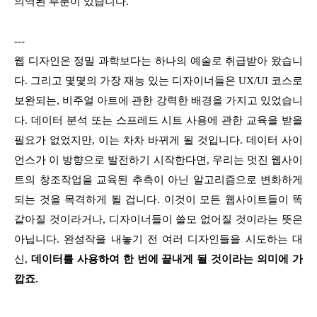
의역된 부분이 있습니다.
---
웹 디자인은 정밀 과학보다는 하나의 예술로 취급받아 왔습니
다. 그리고 몇몇의 가장 재능 있는 디자이너들은 UX/UI 코스로
보완되는, 비주얼 아트에 관한 강력한 배경을 가지고 있었습니
다. 데이
터 분석 또는 스프레드 시트 사용에 관한 교육을 받을
필요가 없었지만, 이는 차차 바뀌게 될 것입니다. 데이터 사이
언스가 이 방향으로 발전하기 시작한다면, 우리는 멋진 웹사이
트의 창조작업을 교육된 추측이 아닌 알고리즘으로 변화하게
되는 것을 목격하게 될 겁니다. 이것이 모든 웹사이트들이 똑
같아질 것이라거나, 디자이너들이 쓸모 없어질 것이라는 뜻은
아닙니다. 완성작을 내놓기 전 여러 디자인들을 시도하는 대
신,
데이터를 사용하여 한 번에 끝내게 될 것이라는 의미에 가
깝죠.